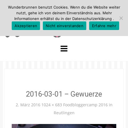
Wunderbrunnen benutzt Cookies. Wenn du die Website weiter
nutzt, gehe ich von deinem Einverständnis aus. Mehr
Informationen erhältst du in der
Datenschutzerklärung
.
Akzeptieren
Nicht einverstanden
Erfahre mehr
Skip
to
content
2016-03-01 – Gewuerze
2. März 2016
1024 × 683
Foodbloggercamp 2016 in
Reutlingen