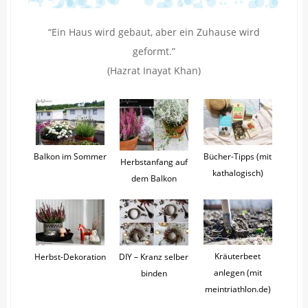
“Ein Haus wird gebaut, aber ein Zuhause wird
geformt.”
(Hazrat Inayat Khan)
Balkon im Sommer
Bücher-Tipps (mit
Herbstanfang auf
kathalogisch)
dem Balkon
Kräuterbeet
Herbst-Dekoration
DIY – Kranz selber
anlegen (mit
binden
meintriathlon.de)