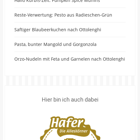
Hallo Kürbis-Zeit: Pumpkin Spice Muffins
Reste-Verwertung: Pesto aus Radieschen-Grün
Saftiger Blaubeerkuchen nach Ottolenghi
Pasta, bunter Mangold und Gorgonzola
Orzo-Nudeln mit Feta und Garnelen nach Ottolenghi
Hier bin ich auch dabei