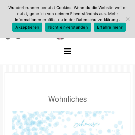
Wunderbrunnen benutzt Cookies. Wenn du die Website weiter
nutzt, gehe ich von deinem Einverständnis aus. Mehr
Informationen erhältst du in der
Datenschutzerklärung
.
Akzeptieren
Nicht einverstanden
Erfahre mehr
Skip
to
content
Wohnliches