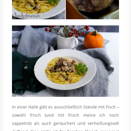
In einer Halle gibt es ausschließlich Stände mit Fisch –
sowohl frisch (und mit frisch meine ich noch
zappelnd) als auch geräuchert und verheißungsvoll