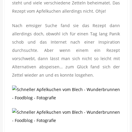
steht und viele verschiedene Zetteln beheimatet. Das
Rezept vom Apfelkuchen allerdings nicht. Ohje!
Nach emsiger Suche fand sie das Rezept dann
allerdings doch, obwohl ich für einen Tag lang Panik
schob und das Internet nach einer Inspiration
durchsuchte. Aber wenn einem ein Rezept
vorschwebt, dann lässt man sich nicht so leicht mit
Alternativen abspeisen… zum Glück fand sich der
Zettel wieder an und es konnte losgehen.