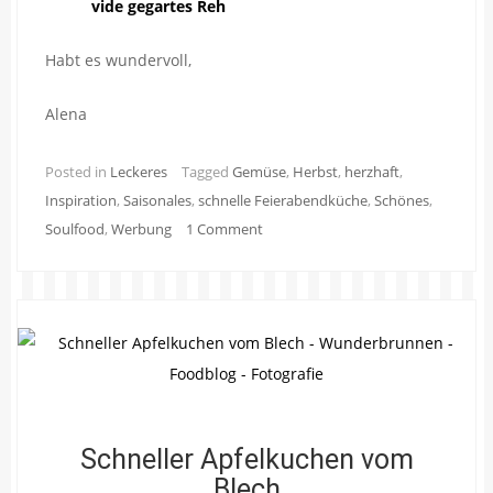
vide gegartes Reh
Habt es wundervoll,
Alena
Posted in
Leckeres
Tagged
Gemüse
,
Herbst
,
herzhaft
,
Inspiration
,
Saisonales
,
schnelle Feierabendküche
,
Schönes
,
Soulfood
,
Werbung
1 Comment
Schneller Apfelkuchen vom
Blech