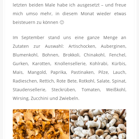
letzten beiden Male habe ich ausgesetzt – und freue
mich umso mehr, in diesem Monat wieder etwas
beisteuern zu können 🙂
Im September stand uns eine ganze Menge an
Zutaten zur Auswahl: Artischocken, Auberginen,
Blumenkohl, Bohnen, Brokkoli, Chinakohl, Fenchel,
Gurken, Karotten, Knollensellerie, Kohlrabi, Kürbis,
Mais, Mangold, Paprika, Pastinaken, Pilze, Lauch,
Radieschen, Rettich, Rote Bete, Rotkohl, Salate, Spinat,
Staudensellerie, Steckrüben, Tomaten, Weißkohl,
Wirsing, Zucchini und Zwiebeln.