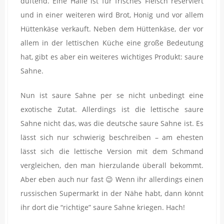
duftend. Eine Halle ist für frisches Fleisch reserviert
und in einer weiteren wird Brot, Honig und vor allem
Hüttenkäse verkauft. Neben dem Hüttenkäse, der vor
allem in der lettischen Küche eine große Bedeutung
hat, gibt es aber ein weiteres wichtiges Produkt: saure
Sahne.
Nun ist saure Sahne per se nicht unbedingt eine
exotische Zutat. Allerdings ist die lettische saure
Sahne nicht das, was die deutsche saure Sahne ist. Es
lässt sich nur schwierig beschreiben – am ehesten
lässt sich die lettische Version mit dem Schmand
vergleichen, den man hierzulande überall bekommt.
Aber eben auch nur fast 😉 Wenn ihr allerdings einen
russischen Supermarkt in der Nähe habt, dann könnt
ihr dort die “richtige” saure Sahne kriegen. Hach!