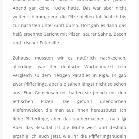
Abend gar keine Küche hatte. Das war aber nicht
weiter schlimm, denn die Pilze hielten tatsächlich bis
zur nächsten Unterkunft durch. Dort gab es dann das
heiß ersehnte Gericht mit Pilzen, saurer Sahne, Bacon
und frischer Petersilie.
Zuhause mussten wir es natürlich nachkochen,
allerdings war der deutsche Wochenmarkt kein
Vergleich zu dem riesigen Paradies in Riga. Es gab
zwar Pfifferlinge, aber sie sahen längst nicht so schön
aus. Eine Gemeinsamkeit hatten sie jedoch mit den
lettischen Pilzen: Die gefühlt unendlichen
Kiefernwälder, die man aus ihnen herausputzt. Ich
liebe Pfifferlinge, aber das saubermachen… naja 😉
Aber das Resultat ist die Mühe wert und deshalb
erzähle ich euch jetzt, wie ihr die Pfifferlingsnudeln