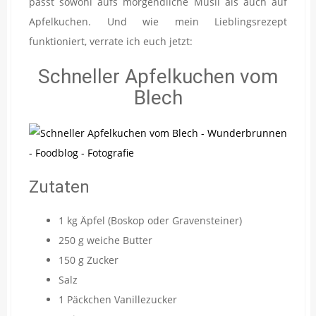
passt sowohl aufs morgendliche Müsli als auch auf
Apfelkuchen. Und wie mein Lieblingsrezept
funktioniert, verrate ich euch jetzt:
Schneller Apfelkuchen vom
Blech
Zutaten
1 kg Äpfel (Boskop oder Gravensteiner)
250 g weiche Butter
150 g Zucker
Salz
1 Päckchen Vanillezucker