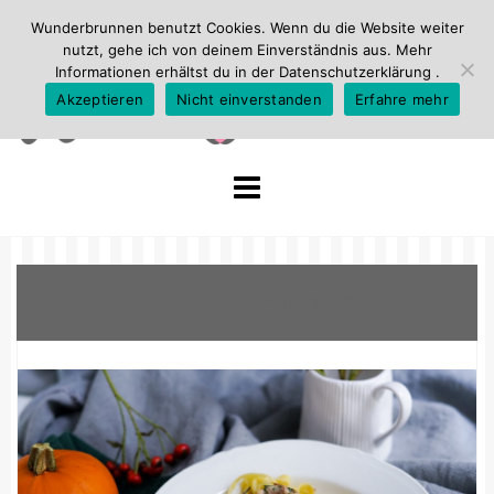
Wunderbrunnen benutzt Cookies. Wenn du die Website weiter
nutzt, gehe ich von deinem Einverständnis aus. Mehr
Informationen erhältst du in der
Datenschutzerklärung
.
Akzeptieren
Nicht einverstanden
Erfahre mehr
Skip
to
content
Monat:
September 2018