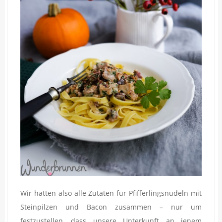
Wir hatten also alle Zutaten für Pfifferlingsnudeln mit
Steinpilzen und Bacon zusammen – nur um
festzustellen, dass unsere Unterkunft an jenem