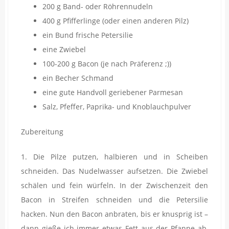
200 g Band- oder Röhrennudeln
400 g Pfifferlinge (oder einen anderen Pilz)
ein Bund frische Petersilie
eine Zwiebel
100-200 g Bacon (je nach Präferenz ;))
ein Becher Schmand
eine gute Handvoll geriebener Parmesan
Salz, Pfeffer, Paprika- und Knoblauchpulver
Zubereitung
1. Die Pilze putzen, halbieren und in Scheiben
schneiden. Das Nudelwasser aufsetzen. Die Zwiebel
schälen und fein würfeln. In der Zwischenzeit den
Bacon in Streifen schneiden und die Petersilie
hacken. Nun den Bacon anbraten, bis er knusprig ist –
dann gieße ich immer etwas Fett aus der Pfanne ab,