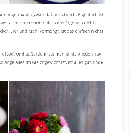
ar einigermaßen gesund. Ganz ehrlich: Eigentlich ist
 weiß ich schon vorher, dass das Ergebnis nicht
ker, Eier und Mehl vermengt, ist das einfach nichts
ort food. Und außerdem isst man ja nicht jeden Tag
ange alles im Gleichgewicht ist, ist alles gut, finde