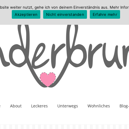
te weiter nutzt, gehe ich von deinem Einverständnis aus. Mehr Infor
Akzeptieren
Nicht einverstanden
Erfahre mehr
e
About
Leckeres
Unterwegs
Wohnliches
Blog