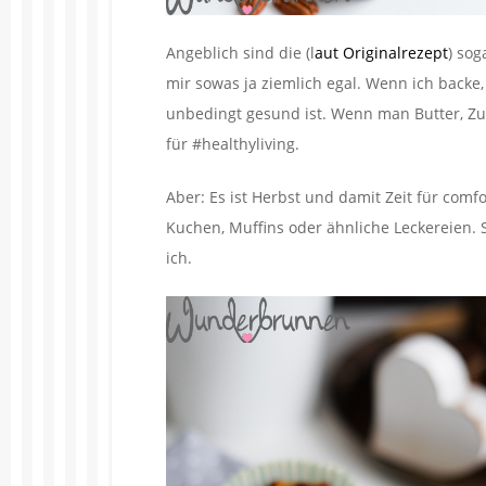
Angeblich sind die (l
aut Originalrezept
) sog
mir sowas ja ziemlich egal. Wenn ich backe,
unbedingt gesund ist. Wenn man Butter, Zuc
für #healthyliving.
Aber: Es ist Herbst und damit Zeit für comf
Kuchen, Muffins oder ähnliche Leckereien. Sol
ich.