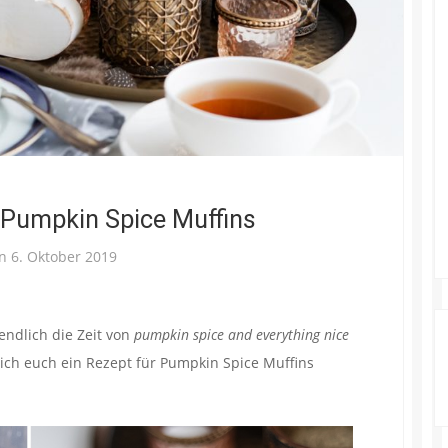
: Pumpkin Spice Muffins
on
6. Oktober 2019
endlich die Zeit von
pumpkin spice and everything nice
ich euch ein Rezept für Pumpkin Spice Muffins