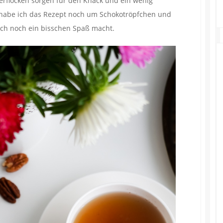
erflocken sorgen für den Knack und ein wenig
 habe ich das Rezept noch um Schokotröpfchen und
doch noch ein bisschen Spaß macht.