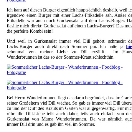
Ich kam auf diesen Burger eigentlich hauptsächlich deshalb, weil i
irgendwo einen Burger mit einer Lachs-Frikadelle sah. Außer d
Frikadelle war auch noch Gurkensalat auf dem Lachs-Burger. D
flashte mich direkt: Gurkensalat auf einem Lachs-Burger? Das mu
die perfekte Kombi sein!
Und weil in Gurkensalat immer viel Dill gehört, schmeckt de
Lachs-Burger auch direkt nach Sommer pur. Ich hatte ja
hi
schonmal von meiner Liebe zu Dill erzählt… Im Haus
Wunderbrunnen ist das so
das
Sommer-Kraut schlechthin.
Bei Herrn Wunderbrunnen liegt das darin begründet, dass im Gart
seiner Großeltern viel Dill wächst. So gab es immer viel Dill übera
zu und der Duft des Krauts im Garten war allgegenwärtig. Für mi
rührt die Dill-Liebe teils auch daher, teils auch einfach von d
Gurkensalat von Mama Wunderbrunnen. Da war nämlich auc
immer Dill drin und es gab ihn viel im Sommer.