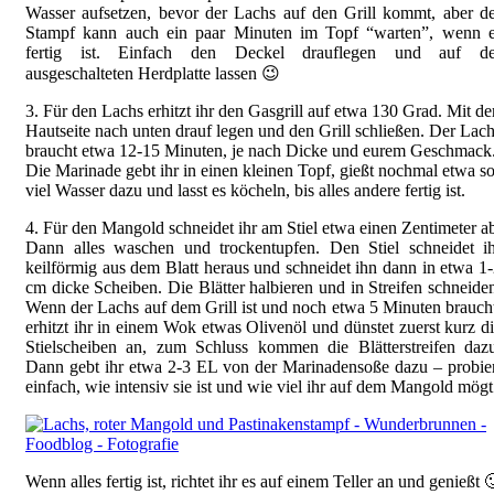
Wasser aufsetzen, bevor der Lachs auf den Grill kommt, aber d
Stampf kann auch ein paar Minuten im Topf “warten”, wenn e
fertig ist. Einfach den Deckel drauflegen und auf de
ausgeschalteten Herdplatte lassen 😉
3. Für den Lachs erhitzt ihr den Gasgrill auf etwa 130 Grad. Mit de
Hautseite nach unten drauf legen und den Grill schließen. Der Lac
braucht etwa 12-15 Minuten, je nach Dicke und eurem Geschmack
Die Marinade gebt ihr in einen kleinen Topf, gießt nochmal etwa s
viel Wasser dazu und lasst es köcheln, bis alles andere fertig ist.
4. Für den Mangold schneidet ihr am Stiel etwa einen Zentimeter a
Dann alles waschen und trockentupfen. Den Stiel schneidet ih
keilförmig aus dem Blatt heraus und schneidet ihn dann in etwa 1
cm dicke Scheiben. Die Blätter halbieren und in Streifen schneide
Wenn der Lachs auf dem Grill ist und noch etwa 5 Minuten brauch
erhitzt ihr in einem Wok etwas Olivenöl und dünstet zuerst kurz d
Stielscheiben an, zum Schluss kommen die Blätterstreifen daz
Dann gebt ihr etwa 2-3 EL von der Marinadensoße dazu – probie
einfach, wie intensiv sie ist und wie viel ihr auf dem Mangold mögt
Wenn alles fertig ist, richtet ihr es auf einem Teller an und genießt 