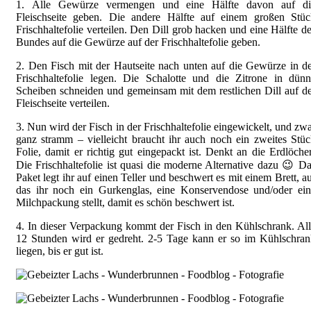
1. Alle Gewürze vermengen und eine Hälfte davon auf di
Fleischseite geben. Die andere Hälfte auf einem großen Stüc
Frischhaltefolie verteilen. Den Dill grob hacken und eine Hälfte d
Bundes auf die Gewürze auf der Frischhaltefolie geben.
2. Den Fisch mit der Hautseite nach unten auf die Gewürze in d
Frischhaltefolie legen. Die Schalotte und die Zitrone in dün
Scheiben schneiden und gemeinsam mit dem restlichen Dill auf d
Fleischseite verteilen.
3. Nun wird der Fisch in der Frischhaltefolie eingewickelt, und zw
ganz stramm – vielleicht braucht ihr auch noch ein zweites Stü
Folie, damit er richtig gut eingepackt ist. Denkt an die Erdlöche
Die Frischhaltefolie ist quasi die moderne Alternative dazu 😉 D
Paket legt ihr auf einen Teller und beschwert es mit einem Brett, a
das ihr noch ein Gurkenglas, eine Konservendose und/oder ein
Milchpackung stellt, damit es schön beschwert ist.
4. In dieser Verpackung kommt der Fisch in den Kühlschrank. Al
12 Stunden wird er gedreht. 2-5 Tage kann er so im Kühlschra
liegen, bis er gut ist.