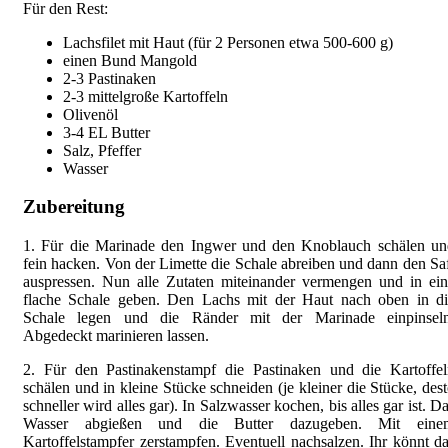
Für den Rest:
Lachsfilet mit Haut (für 2 Personen etwa 500-600 g)
einen Bund Mangold
2-3 Pastinaken
2-3 mittelgroße Kartoffeln
Olivenöl
3-4 EL Butter
Salz, Pfeffer
Wasser
Zubereitung
1. Für die Marinade den Ingwer und den Knoblauch schälen un
fein hacken. Von der Limette die Schale abreiben und dann den Sa
auspressen. Nun alle Zutaten miteinander vermengen und in ei
flache Schale geben. Den Lachs mit der Haut nach oben in di
Schale legen und die Ränder mit der Marinade einpinseln
Abgedeckt marinieren lassen.
2. Für den Pastinakenstampf die Pastinaken und die Kartoffel
schälen und in kleine Stücke schneiden (je kleiner die Stücke, des
schneller wird alles gar). In Salzwasser kochen, bis alles gar ist. D
Wasser abgießen und die Butter dazugeben. Mit eine
Kartoffelstampfer zerstampfen. Eventuell nachsalzen. Ihr könnt d