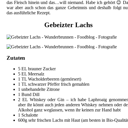
das Fleisch hinein und das…will niemand. Habe ich gehört 😉 D
war aber auch schon das ganze Geheimnis und deshalb folgt nu
das ausführliche Rezept.
Gebeizter Lachs
Zutaten
5 EL brauner Zucker
5 EL Meersalz
1 TL Wacholderbeeren (gemörsert)
1 TL schwarzer Pfeffer frisch gemahlen
1 unbehandelte Zitrone
1 Bund Dill
2 EL Whiskey oder Gin – ich habe Laphroaig genommen
aber ihr könnt auch jeden anderen Whiskey nehmen oder d
Alkohol ganz weglassen, wenn ihr keinen zur Hand habt
1 Schalotte
600g sehr frischen Lachs mit Haut (am besten in Bio-Qualitä