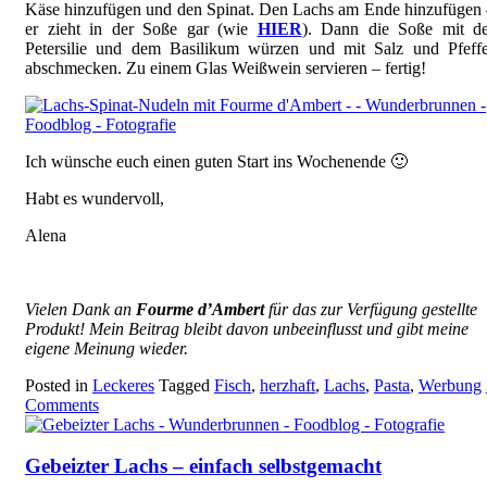
Käse hinzufügen und den Spinat. Den Lachs am Ende hinzufügen
er zieht in der Soße gar (wie
HIER
). Dann die Soße mit de
Petersilie und dem Basilikum würzen und mit Salz und Pfeffe
abschmecken. Zu einem Glas Weißwein servieren – fertig!
Ich wünsche euch einen guten Start ins Wochenende 🙂
Habt es wundervoll,
Alena
Vielen Dank an
Fourme d’Ambert
für das zur Verfügung gestellte
Produkt! Mein Beitrag bleibt davon unbeeinflusst und gibt meine
eigene Meinung wieder.
Posted in
Leckeres
Tagged
Fisch
,
herzhaft
,
Lachs
,
Pasta
,
Werbung
Comments
Gebeizter Lachs – einfach selbstgemacht