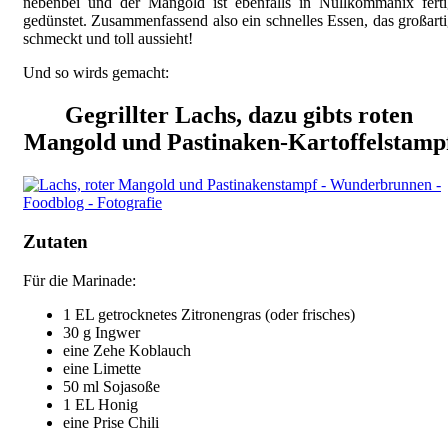
nebenbei und der Mangold ist ebenfalls in Nullkommanix ferti
gedünstet. Zusammenfassend also ein schnelles Essen, das großart
schmeckt und toll aussieht!
Und so wirds gemacht:
Gegrillter Lachs, dazu gibts roten
Mangold und Pastinaken-Kartoffelstamp
Zutaten
Für die Marinade:
1 EL getrocknetes Zitronengras (oder frisches)
30 g Ingwer
eine Zehe Koblauch
eine Limette
50 ml Sojasoße
1 EL Honig
eine Prise Chili