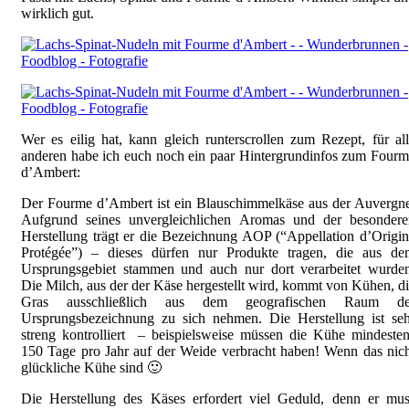
wirklich gut.
Wer es eilig hat, kann gleich runterscrollen zum Rezept, für al
anderen habe ich euch noch ein paar Hintergrundinfos zum Four
d’Ambert:
Der Fourme d’Ambert ist ein Blauschimmelkäse aus der Auvergn
Aufgrund seines unvergleichlichen Aromas und der besondere
Herstellung trägt er die Bezeichnung AOP (“Appellation d’Origi
Protégée”) – dieses dürfen nur Produkte tragen, die aus de
Ursprungsgebiet stammen und auch nur dort verarbeitet wurden
Die Milch, aus der der Käse hergestellt wird, kommt von Kühen, d
Gras ausschließlich aus dem geografischen Raum de
Ursprungsbezeichnung zu sich nehmen. Die Herstellung ist seh
streng kontrolliert – beispielsweise müssen die Kühe mindeste
150 Tage pro Jahr auf der Weide verbracht haben! Wenn das nic
glückliche Kühe sind 🙂
Die Herstellung des Käses erfordert viel Geduld, denn er mus