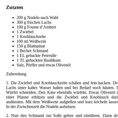
Zutaten
200 g Nudeln nach Wahl
300 g frischen Lachs
100 g Foume d’Ambert
1 Zwiebel
1 Knoblauchzehe
100 ml Weißwein
150 g Blattspinat
1 Becher Schmand
1 EL gehackte Petersilie
1 TL gehackten Basilikum
Salz, Pfeffer und etwas Olivenöl
Zubereitung
1. Die Zwiebel und Knoblauchzehe schälen und fein hacken. De
Lachs unter kaltes Wasser halten und bei Bedarf noch häuten. 
Würfel schneiden. Den Käse ebenfalls würfeln. Etwas Olivenöl 
einer Pfanne erhitzen und die Zwiebel und Knoblauch dari
andünsten. Mit dem Weißwein aufgießen und kurz köcheln lasse
In der Zwischenzeit die Nudeln aufsetzen.
2. Nun den Schmand zur Soße geben und einrühren. Dann de