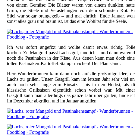
von einem Gemüse: Die Blätter waren von einem dunklen, satte
Grün, die Stiele und Verästelungen von dem schönsten Rot. Ei
Stiel war sogar orangegelb – und mal ehrlich, Ende Januar, we
sonst alles grau und braun ist, ist das eine Wohltat für die Seele.
Ich war sofort angefixt und wollte damit etwas richtig Tolle
kochen. Zu Mangold passt Lachs gut, fand ich – und dann waren 
noch die Pastinaken in der Kiste. Aus denen kann man doch ein
tollen Pastinaken-Kartoffel-Stampf machen! Der Plan stand.
Herr Wunderbrunnen kam dann noch auf die großartige Idee, de
Lachs zu grillen. Unser Gasgrill kam im letzten Jahr sehr viel u
auch noch sehr lange zum Einsatz – bis in den Herbst, als di
klassische Grillsaison eigentlich schon vorbei war. Mit eine
Gasgrill kann man allerdings das ganze Jahr über grillen, finde ic
Im Dezember abgrillen und im Januar angrillen.