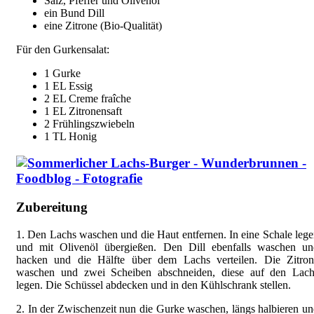
Salz, Pfeffer und Olivenöl
ein Bund Dill
eine Zitrone (Bio-Qualität)
Für den Gurkensalat:
1 Gurke
1 EL Essig
2 EL Creme fraîche
1 EL Zitronensaft
2 Frühlingszwiebeln
1 TL Honig
Zubereitung
1. Den Lachs waschen und die Haut entfernen. In eine Schale leg
und mit Olivenöl übergießen. Den Dill ebenfalls waschen un
hacken und die Hälfte über dem Lachs verteilen. Die Zitron
waschen und zwei Scheiben abschneiden, diese auf den Lach
legen. Die Schüssel abdecken und in den Kühlschrank stellen.
2. In der Zwischenzeit nun die Gurke waschen, längs halbieren u