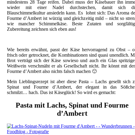
mindestens 28 Tage reifen. Dabei muss der Käsebauer ihn imme
wieder mit einer Nadel durchstechen, damit sich di
Blauschimmelkultur ansiedeln kann. Es lohnt sich: Das Aroma d
Fourme d’Ambert ist würzig und gleichzeitig mild – nicht so stre
wie mancher Schimmelkäse. Beste Zutaten und sorgfältig
Zubereitung zeichnen sich eben aus!
Wie bereits erwähnt, passt der Käse hervorragend zu Obst – o
frisch oder getrocknet, die Kombinationen sind quasi unendlich. M
Brot verträgt sich der Käse sowieso und auch ein Glas spritzig
Weißwein verschmäht er als Gesellschaft nicht. Ihr könnt mit d
Fourme d’Ambert also nichts falsch machen 🙂
Mein Lieblingsrezept ist aber diese Pasta – Lachs gesellt sich 
Spinat und Fourme d’Ambert, der elegant in das Sößche
schmilzt… hach. Das ist Käseglück! So wird es gemacht:
Pasta mit Lachs, Spinat und Fourme
d’Ambert