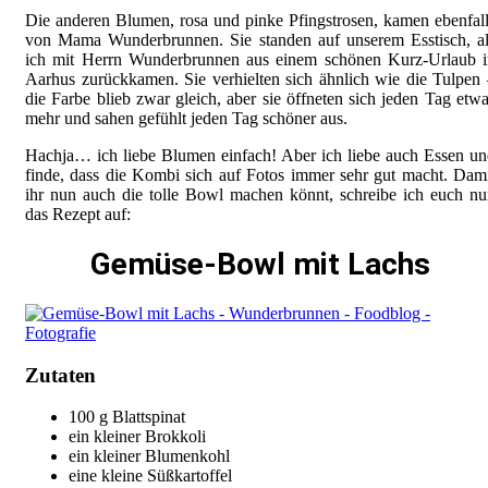
Die anderen Blumen, rosa und pinke Pfingstrosen, kamen ebenfal
von Mama Wunderbrunnen. Sie standen auf unserem Esstisch, al
ich mit Herrn Wunderbrunnen aus einem schönen Kurz-Urlaub i
Aarhus zurückkamen. Sie verhielten sich ähnlich wie die Tulpen
die Farbe blieb zwar gleich, aber sie öffneten sich jeden Tag etw
mehr und sahen gefühlt jeden Tag schöner aus.
Hachja… ich liebe Blumen einfach! Aber ich liebe auch Essen u
finde, dass die Kombi sich auf Fotos immer sehr gut macht. Dam
ihr nun auch die tolle Bowl machen könnt, schreibe ich euch n
das Rezept auf:
Gemüse-Bowl mit Lachs
Zutaten
100 g Blattspinat
ein kleiner Brokkoli
ein kleiner Blumenkohl
eine kleine Süßkartoffel