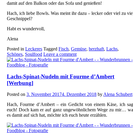
damit auf den Balkon oder das Sofa und genießen!
Hach, ich liebe Bowls. Was meint ihr dazu – lecker oder viel zu vie
Geschnippel?
Habt es wundervoll,
Alena
Posted in
Leckeres
Tagged
Fisch
,
Gemüse
,
herzhaft
,
Lachs
,
Schönes
,
Soulfood
Leave a comment
Lachs-Spinat-Nudeln mit Fourme d’Ambert
[Werbung]
Posted on
3. November 2017
4. Dezember 2018
by
Alena Schubert
Hach, Fourme d’Ambert – ein Gedicht von einem Käse, ich sag
euch! Doch kam er auf ganz ungewöhnlichem Wege zu mir… wa
es damit auf sich hat, möchte ich euch heute erzählen.