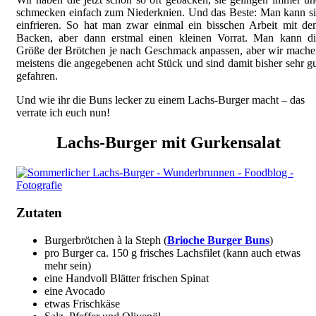
schmecken einfach zum Niederknien. Und das Beste: Man kann s
einfrieren. So hat man zwar einmal ein bisschen Arbeit mit d
Backen, aber dann erstmal einen kleinen Vorrat. Man kann di
Größe der Brötchen je nach Geschmack anpassen, aber wir mach
meistens die angegebenen acht Stück und sind damit bisher sehr g
gefahren.
Und wie ihr die Buns lecker zu einem Lachs-Burger macht – das
verrate ich euch nun!
Lachs-Burger mit Gurkensalat
Zutaten
Burgerbrötchen à la Steph (
Brioche Burger Buns
)
pro Burger ca. 150 g frisches Lachsfilet (kann auch etwas
mehr sein)
eine Handvoll Blätter frischen Spinat
eine Avocado
etwas Frischkäse