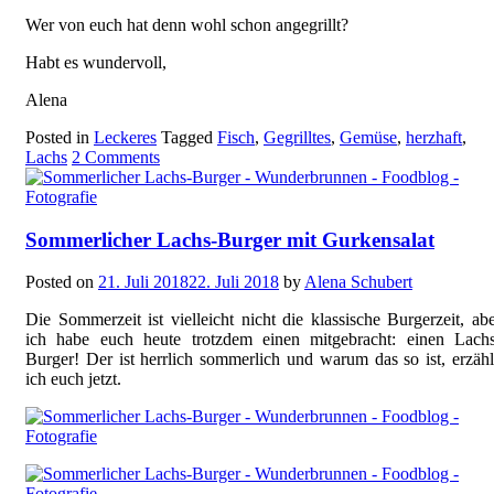
Wer von euch hat denn wohl schon angegrillt?
Habt es wundervoll,
Alena
Posted in
Leckeres
Tagged
Fisch
,
Gegrilltes
,
Gemüse
,
herzhaft
,
Lachs
2 Comments
Sommerlicher Lachs-Burger mit Gurkensalat
Posted on
21. Juli 2018
22. Juli 2018
by
Alena Schubert
Die Sommerzeit ist vielleicht nicht die klassische Burgerzeit, ab
ich habe euch heute trotzdem einen mitgebracht: einen Lachs
Burger! Der ist herrlich sommerlich und warum das so ist, erzäh
ich euch jetzt.