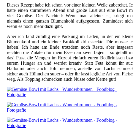
Dieses Rezept habe ich schon vor einer kleinen Weile zubereitet. I
hatte einen sturmfreien Abend und große Lust auf eine Bowl m
viel Gemüse. Der Nachteil: Wenn man alleine ist, kriegt ma
niemals einen ganzen Blumenkohl aufgegessen. Zumindest nicht
wenn es noch mehr dazu gibt.
Aber ich fand zufällig eine Packung im Laden, in der ein klein
Blumenkohl und ein kleiner Brokkoli drin steckte. Die musste i
haben! Ich hatte am Ende trotzdem noch Reste, aber insgesam
reichten die Zutaten für mein Essen an zwei Tagen – so gefällt m
das! Passt die Mengen im Rezept einfach euren Bedürfnissen bz
eurem Hunger an und werdet kreativ. Statt Feta könnt ihr auc
Halloumi oder auch Tofu nehmen, anstelle von Lachs schmeck
sicher auch Hühnchen super – oder ihr lasst jegliche Art von Fleis
weg. Als Topping schmecken auch Nüsse oder Kerne gut!