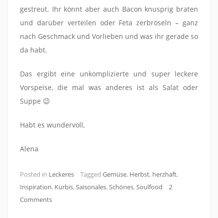
gestreut. Ihr könnt aber auch Bacon knusprig braten
und darüber verteilen oder Feta zerbröseln – ganz
nach Geschmack und Vorlieben und was ihr gerade so
da habt.
Das ergibt eine unkomplizierte und super leckere
Vorspeise, die mal was anderes ist als Salat oder
Suppe 😉
Habt es wundervoll,
Alena
Posted in
Leckeres
Tagged
Gemüse
,
Herbst
,
herzhaft
,
Inspiration
,
Kürbis
,
Saisonales
,
Schönes
,
Soulfood
2
Comments