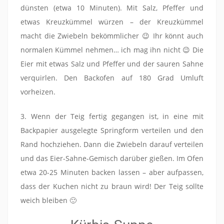
dünsten (etwa 10 Minuten). Mit Salz, Pfeffer und
etwas Kreuzkümmel würzen – der Kreuzkümmel
macht die Zwiebeln bekömmlicher 😉 Ihr könnt auch
normalen Kümmel nehmen… ich mag ihn nicht 😉 Die
Eier mit etwas Salz und Pfeffer und der sauren Sahne
verquirlen. Den Backofen auf 180 Grad Umluft
vorheizen.
3. Wenn der Teig fertig gegangen ist, in eine mit
Backpapier ausgelegte Springform verteilen und den
Rand hochziehen. Dann die Zwiebeln darauf verteilen
und das Eier-Sahne-Gemisch darüber gießen. Im Ofen
etwa 20-25 Minuten backen lassen – aber aufpassen,
dass der Kuchen nicht zu braun wird! Der Teig sollte
weich bleiben 🙂