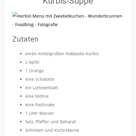
Kürbis-Suppe
Zutaten
einen mittelgroßen Hokkaido-Kürbis
2 Äpfel
1 Orange
eine Schalotte
ein Lorbeerblatt
eine Möhre
eine Pastinake
1 Liter Wasser
Salz, Pfeffer und Baharat
Schinken und Kürbiskerne