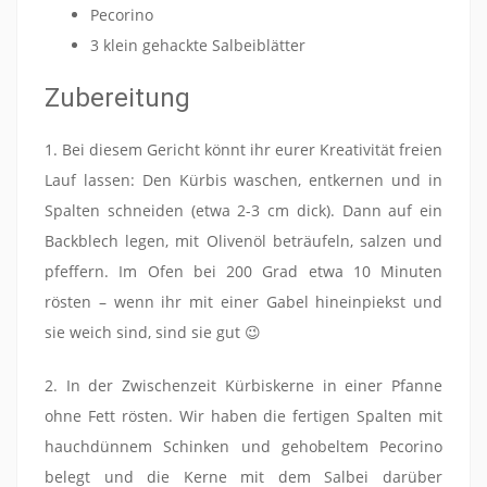
Pecorino
3 klein gehackte Salbeiblätter
Zubereitung
1. Bei diesem Gericht könnt ihr eurer Kreativität freien
Lauf lassen: Den Kürbis waschen, entkernen und in
Spalten schneiden (etwa 2-3 cm dick). Dann auf ein
Backblech legen, mit Olivenöl beträufeln, salzen und
pfeffern. Im Ofen bei 200 Grad etwa 10 Minuten
rösten – wenn ihr mit einer Gabel hineinpiekst und
sie weich sind, sind sie gut 😉
2. In der Zwischenzeit Kürbiskerne in einer Pfanne
ohne Fett rösten. Wir haben die fertigen Spalten mit
hauchdünnem Schinken und gehobeltem Pecorino
belegt und die Kerne mit dem Salbei darüber