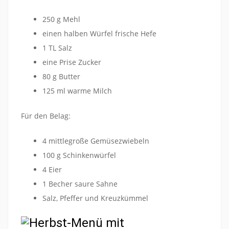
250 g Mehl
einen halben Würfel frische Hefe
1 TL Salz
eine Prise Zucker
80 g Butter
125 ml warme Milch
Für den Belag:
4 mittlegroße Gemüsezwiebeln
100 g Schinkenwürfel
4 Eier
1 Becher saure Sahne
Salz, Pfeffer und Kreuzkümmel