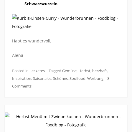
Schwarzwurzeln
Habt es wundervoll,
Alena
Posted in
Leckeres
Tagged
Gemüse
,
Herbst
,
herzhaft
,
Inspiration
,
Saisonales
,
Schönes
,
Soulfood
,
Werbung
8
Comments