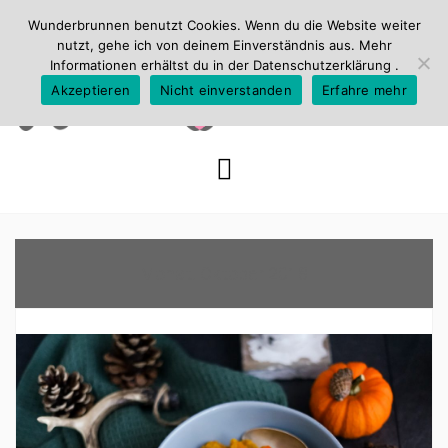
Wunderbrunnen benutzt Cookies. Wenn du die Website weiter
nutzt, gehe ich von deinem Einverständnis aus. Mehr
Informationen erhältst du in der
Datenschutzerklärung
.
Akzeptieren
Nicht einverstanden
Erfahre mehr
Skip
to
content
Monat:
Oktober 2018