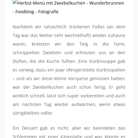
Nachdem wir tatsächlich trockenen Fußes (an dem
Tag war das Wetter sehr wechselhaft) wieder zuhause
waren, kneteten wir den Teig in die Form,
schnippelten Zwiebeln und erfreuten uns an den
Düften, die die Küche füllten. Eine Kürbissuppe gab
es vorweg, dazu ein paar ofengeröstete Kürbisspalten
– und als wir diese kleine Vorspeise genossen hatten,
war der Zwiebelkuchen auch schon fertig. Er geht
wirklich schnell, lässt sich super vorbereiten und auch
am nächsten Tag wieder aufwärmen, wenn etwas
übrigbleiben sollte.
Ein Dessert gab es nicht, aber wir beendeten das
Schlemmen mit einer Käseplatte und was könnte es