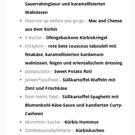
Sauerrahmglasur und karamellisierten
Walnüssen
Feed me up before you go-go –
Mac and Cheese
aus dem Kürbis
S-Küche –
Ofengebackene Kürbiskringel
trickytine –
rote bete couscous tabouleh mit
fetakäse, karamellisierten kardamom
walnüssen, feigen und orientalischem dressing
pastasciutta –
Sweet Potato Roti
Jankes*Soulfood –
Süßkartoffel-Waffeln mit
Zimt und Frischkäse
Nom Noms food –
Süßkartoffel-Spaghetti mit
Blumenkohl-Käse-Sauce und kandierten Curry-
Cashews
Münchner Küche –
Kürbis-Hummus
ZimtkeksundApfeltarte –
Kürbiskuchen