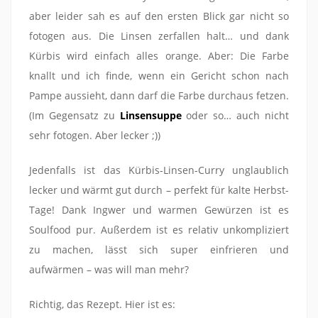
aber leider sah es auf den ersten Blick gar nicht so
fotogen aus. Die Linsen zerfallen halt… und dank
Kürbis wird einfach alles orange. Aber: Die Farbe
knallt und ich finde, wenn ein Gericht schon nach
Pampe aussieht, dann darf die Farbe durchaus fetzen.
(Im Gegensatz zu
Linsensuppe
oder so… auch nicht
sehr fotogen. Aber lecker ;))
Jedenfalls ist das Kürbis-Linsen-Curry unglaublich
lecker und wärmt gut durch – perfekt für kalte Herbst-
Tage! Dank Ingwer und warmen Gewürzen ist es
Soulfood pur. Außerdem ist es relativ unkompliziert
zu machen, lässt sich super einfrieren und
aufwärmen – was will man mehr?
Richtig, das Rezept. Hier ist es: