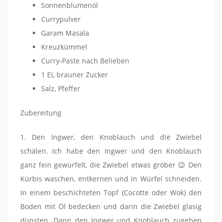
Sonnenblumenöl
Currypulver
Garam Masala
Kreuzkümmel
Curry-Paste nach Belieben
1 EL brauner Zucker
Salz, Pfeffer
Zubereitung
1. Den Ingwer, den Knoblauch und die Zwiebel
schälen. Ich habe den Ingwer und den Knoblauch
ganz fein gewürfelt, die Zwiebel etwas gröber 😉 Den
Kürbis waschen, entkernen und in Würfel schneiden.
In einem beschichteten Topf (Cocotte oder Wok) den
Boden mit Öl bedecken und darin die Zwiebel glasig
dünsten. Dann den Ingwer und Knoblauch zugeben