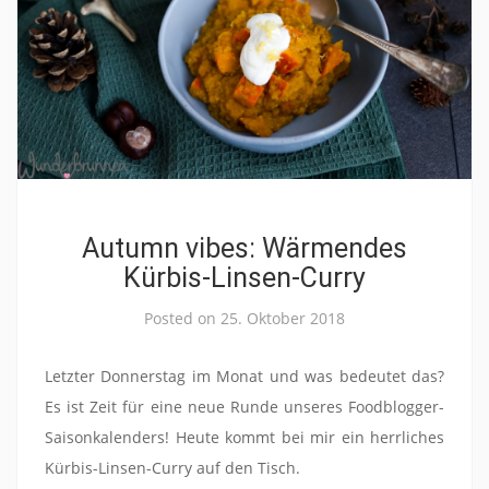
Autumn vibes: Wärmendes
Kürbis-Linsen-Curry
Posted on
25. Oktober 2018
Letzter Donnerstag im Monat und was bedeutet das?
Es ist Zeit für eine neue Runde unseres Foodblogger-
Saisonkalenders! Heute kommt bei mir ein herrliches
Kürbis-Linsen-Curry auf den Tisch.