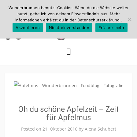
Wunderbrunnen benutzt Cookies. Wenn du die Website weiter
nutzt, gehe ich von deinem Einverständnis aus. Mehr
Informationen erhältst du in der
Datenschutzerklärung
.
Akzeptieren
Nicht einverstanden
Erfahre mehr
Skip
to
content
Oh du schöne Apfelzeit – Zeit
für Apfelmus
Posted on
21. Oktober 2016
by
Alena Schubert