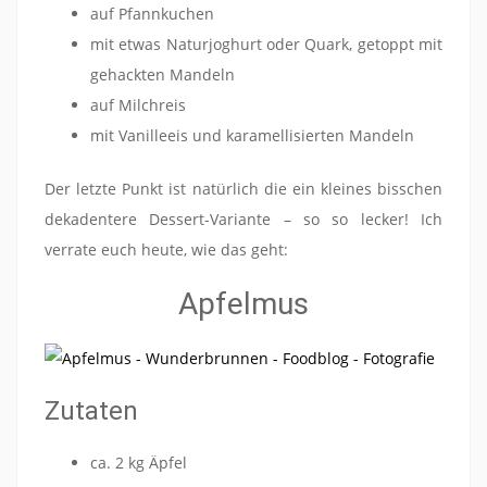
auf Pfannkuchen
mit etwas Naturjoghurt oder Quark, getoppt mit
gehackten Mandeln
auf Milchreis
mit Vanilleeis und karamellisierten Mandeln
Der letzte Punkt ist natürlich die ein kleines bisschen
dekadentere Dessert-Variante – so so lecker! Ich
verrate euch heute, wie das geht:
Apfelmus
Zutaten
ca. 2 kg Äpfel