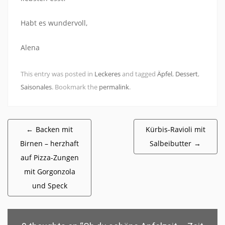
Habt es wundervoll,
Alena
This entry was posted in
Leckeres
and tagged
Äpfel
,
Dessert
,
Saisonales
. Bookmark the
permalink
.
Beitragsnavigation
←
Backen mit
Kürbis-Ravioli mit
Birnen – herzhaft
Salbeibutter
→
auf Pizza-Zungen
mit Gorgonzola
und Speck