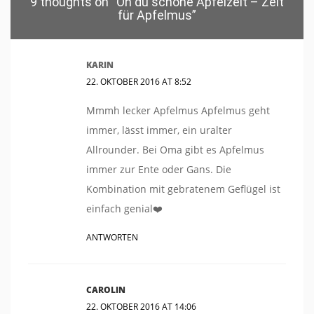
9 thoughts on “
Oh du schöne Apfelzeit – Zeit
für Apfelmus
”
KARIN
22. OKTOBER 2016 AT 8:52
Mmmh lecker Apfelmus Apfelmus geht
immer, lässt immer, ein uralter
Allrounder. Bei Oma gibt es Apfelmus
immer zur Ente oder Gans. Die
Kombination mit gebratenem Geflügel ist
einfach genial❤️
ANTWORTEN
CAROLIN
22. OKTOBER 2016 AT 14:06