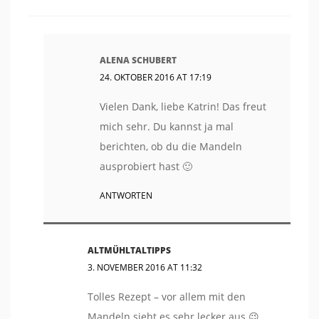
ALENA SCHUBERT
24. OKTOBER 2016 AT 17:19
Vielen Dank, liebe Katrin! Das freut
mich sehr. Du kannst ja mal
berichten, ob du die Mandeln
ausprobiert hast 🙂
ANTWORTEN
ALTMÜHLTALTIPPS
3. NOVEMBER 2016 AT 11:32
Tolles Rezept – vor allem mit den
Mandeln sieht es sehr lecker aus 😉