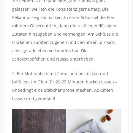
zerkleinern – ich habe eine gute Handvoll ganz
gelassen, weil ich die Konsistenz gerne mag. Die
Pekannüsse grob hacken. In einer Schüssel die Eier
mit dem Öl verquirlen, dann die restlichen flüssigen
Zutaten hinzugeben und vermengen. Am Schluss die
trockenen Zutaten zugeben und verrühren, bis sich
alles gerade eben verbunden hat. Die
Schokotröpfchen und Nüsse unterheben.
2. Ein Muffinblech mit Förmchen bestücken und
befüllen. Im Ofen für 20-25 Minuten backen lassen –
unbedingt eine Stäbchenprobe machen. Abkühlen
lassen und genießen!