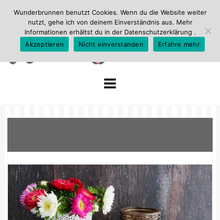
Wunderbrunnen benutzt Cookies. Wenn du die Website weiter
nutzt, gehe ich von deinem Einverständnis aus. Mehr
Informationen erhältst du in der
Datenschutzerklärung
.
Akzeptieren
Nicht einverstanden
Erfahre mehr
Skip
to
content
Schlagwort:
Backen