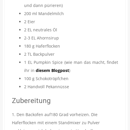
und dann pürieren)
200 ml Mandelmilch
2 Eier
2 EL neutrales Öl
2-3 EL Ahornsirup
180 g Haferflocken
2 TL Backpulver
1 EL Pumpkin Spice (wie man das macht, findet
ihr in
diesem Blogpost
)
100 g Schokotröpfchen
2 Handvoll Pekannüsse
Zubereitung
1. Den Backofen auf180 Grad vorheizen. Die
Haferflocken mit einem Standmixer zu Pulver