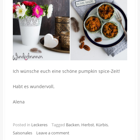
Ich wünsche euch eine schöne pumpkin spice-Zeit!
Habt es wundervoll,
Alena
Posted in
Leckeres
Tagged
Backen
,
Herbst
,
Kürbis
,
Saisonales
Leave a comment