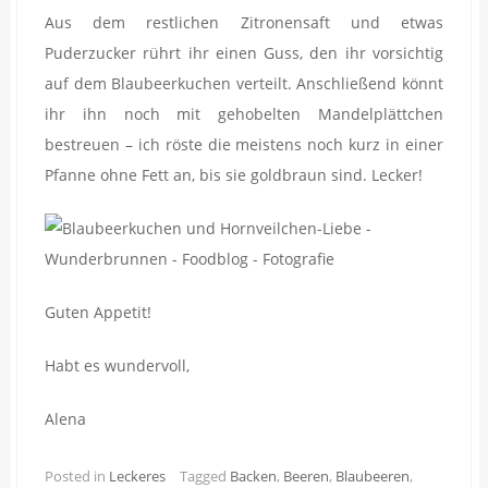
Aus dem restlichen Zitronensaft und etwas
Puderzucker rührt ihr einen Guss, den ihr vorsichtig
auf dem Blaubeerkuchen verteilt. Anschließend könnt
ihr ihn noch mit gehobelten Mandelplättchen
bestreuen – ich röste die meistens noch kurz in einer
Pfanne ohne Fett an, bis sie goldbraun sind. Lecker!
Guten Appetit!
Habt es wundervoll,
Alena
Posted in
Leckeres
Tagged
Backen
,
Beeren
,
Blaubeeren
,