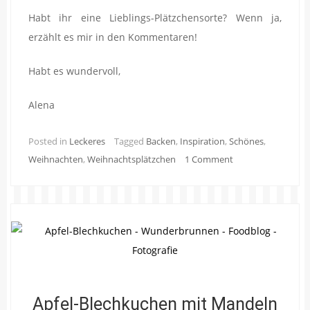
Habt ihr eine Lieblings-Plätzchensorte? Wenn ja,
erzählt es mir in den Kommentaren!
Habt es wundervoll,
Alena
Posted in
Leckeres
Tagged
Backen
,
Inspiration
,
Schönes
,
Weihnachten
,
Weihnachtsplätzchen
1 Comment
Apfel-Blechkuchen mit Mandeln