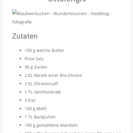
Zutaten
150 g weiche Butter
Prise Salz
90 g Zucker
2 EL Abrieb einer Bio-Zitrone
2 EL Zitronensaft
1 TL Vanilleextrakt
3 Eier
100 g Mehl
1 TL Backpulver
100 g gemahlene Mandeln