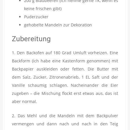
200 g Blaubeeren (ich nehme gerne TK, wenn es
keine frischen gibt)
Puderzucker
gehobelte Mandeln zur Dekoration
Zubereitung
1. Den Backofen auf 180 Grad Umluft vorheizen. Eine
Backform (ich habe eine Kastenform genommen) mit
Backpapier auskleiden oder fetten. Die Butter mit
dem Salz, Zucker, Zitronenabrieb, 1 EL Saft und der
Vanille schaumig schlagen. Nacheinander die Eier
zugeben – die Mischung flockt erst etwas aus, das ist
aber normal.
2. Das Mehl und die Mandeln mit dem Backpulver
vermengen und dann nach und nach in den Teig