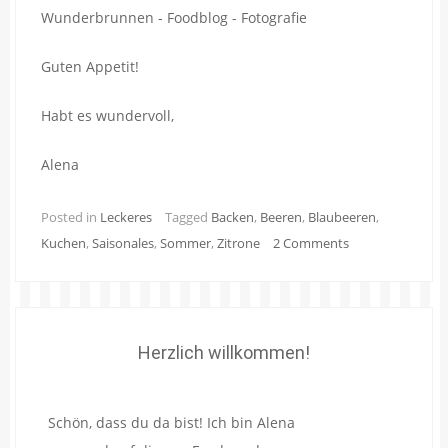
Guten Appetit!
Habt es wundervoll,
Alena
Posted in
Leckeres
Tagged
Backen
,
Beeren
,
Blaubeeren
,
Kuchen
,
Saisonales
,
Sommer
,
Zitrone
2 Comments
Herzlich willkommen!
Schön, dass du da bist! Ich bin Alena