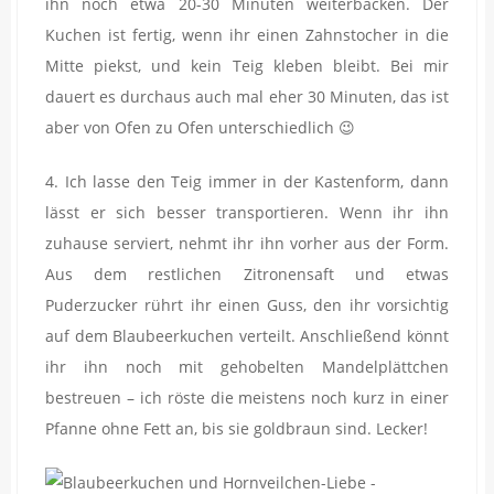
ihn noch etwa 20-30 Minuten weiterbacken. Der
Kuchen ist fertig, wenn ihr einen Zahnstocher in die
Mitte piekst, und kein Teig kleben bleibt. Bei mir
dauert es durchaus auch mal eher 30 Minuten, das ist
aber von Ofen zu Ofen unterschiedlich 😉
4. Ich lasse den Teig immer in der Kastenform, dann
lässt er sich besser transportieren. Wenn ihr ihn
zuhause serviert, nehmt ihr ihn vorher aus der Form.
Aus dem restlichen Zitronensaft und etwas
Puderzucker rührt ihr einen Guss, den ihr vorsichtig
auf dem Blaubeerkuchen verteilt. Anschließend könnt
ihr ihn noch mit gehobelten Mandelplättchen
bestreuen – ich röste die meistens noch kurz in einer
Pfanne ohne Fett an, bis sie goldbraun sind. Lecker!