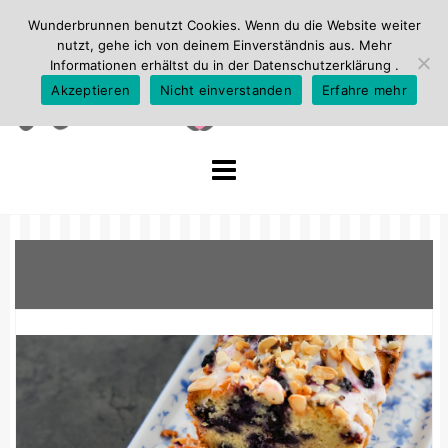
Wunderbrunnen benutzt Cookies. Wenn du die Website weiter
nutzt, gehe ich von deinem Einverständnis aus. Mehr
Informationen erhältst du in der
Datenschutzerklärung
.
Akzeptieren
Nicht einverstanden
Erfahre mehr
Skip
to
content
Schlagwort:
Beeren