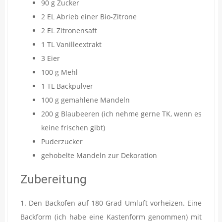
90 g Zucker
2 EL Abrieb einer Bio-Zitrone
2 EL Zitronensaft
1 TL Vanilleextrakt
3 Eier
100 g Mehl
1 TL Backpulver
100 g gemahlene Mandeln
200 g Blaubeeren (ich nehme gerne TK, wenn es
keine frischen gibt)
Puderzucker
gehobelte Mandeln zur Dekoration
Zubereitung
1. Den Backofen auf 180 Grad Umluft vorheizen. Eine
Backform (ich habe eine Kastenform genommen) mit