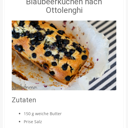
Blaubeerkuchen nach
Ottolenghi
Zutaten
150 g weiche Butter
Prise Salz