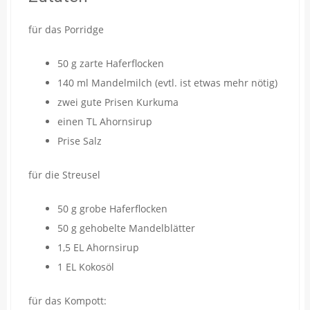
für das Porridge
50 g zarte Haferflocken
140 ml Mandelmilch (evtl. ist etwas mehr nötig)
zwei gute Prisen Kurkuma
einen TL Ahornsirup
Prise Salz
für die Streusel
50 g grobe Haferflocken
50 g gehobelte Mandelblätter
1,5 EL Ahornsirup
1 EL Kokosöl
für das Kompott: