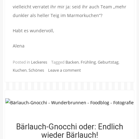
vielleicht verratet ihr mir ja: seid ihr auch Team „mehr
dunkler als heller Teig im Marmorkuchen“?
Habt es wundervoll,
Alena
Posted in
Leckeres
Tagged
Backen
,
Frühling
,
Geburtstag
,
Kuchen
,
Schönes
Leave a comment
Bärlauch-Gnocchi oder: Endlich
wieder Bärlauch!