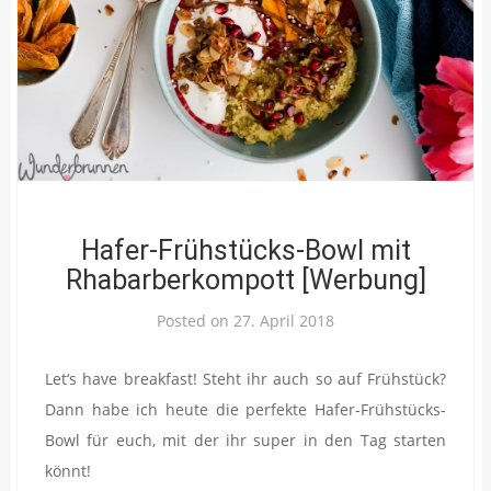
Hafer-Frühstücks-Bowl mit
Rhabarberkompott [Werbung]
Posted on
27. April 2018
Let‘s have breakfast! Steht ihr auch so auf Frühstück?
Dann habe ich heute die perfekte Hafer-Frühstücks-
Bowl für euch, mit der ihr super in den Tag starten
könnt!