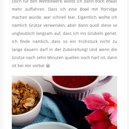
Doch für den Wettbewerb wollte ich dann doch etwas
mehr auffahren. Dass ich eine Bowl mit Porridge
machen würde, war schnell klar. Eigentlich wollte ich
nämlich Grütze verwenden, aber dann quoll diese so
unglaublich langsam auf, dass ich ins Grübeln geriet.
Ich finde nämlich, dass so ein Frühstück nicht zu
lange dauern darf in der Zubereitung! Und wenn die
Grütze nach zehn Minuten quellen noch hart ist, dann
ist bei mir vorbei 😀