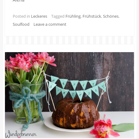
Posted in
Leckeres
Tagged
Frühling
,
Frühstück
,
Schönes
,
Soulfood
Leave a comment