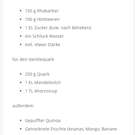
150 g Rhabarber
100 g Himbeeren
1 EL Zucker (bzw. nach Belieben)
ein Schluck Wasser
evtl. etwas Stärke
für den Vanillequark
250 g Quark
1 EL Mandelmilch
1 TL Ahornsirup
außerdem
Gepuffter Quinoa
Getrocknete Früchte (Ananas, Mango, Banane