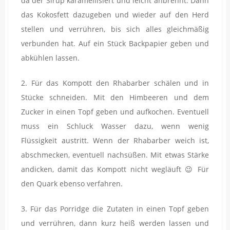
da der Sirup karamellisiert und leicht anbrennt. Dann
das Kokosfett dazugeben und wieder auf den Herd
stellen und verrühren, bis sich alles gleichmäßig
verbunden hat. Auf ein Stück Backpapier geben und
abkühlen lassen.
2. Für das Kompott den Rhabarber schälen und in
Stücke schneiden. Mit den Himbeeren und dem
Zucker in einen Topf geben und aufkochen. Eventuell
muss ein Schluck Wasser dazu, wenn wenig
Flüssigkeit austritt. Wenn der Rhabarber weich ist,
abschmecken, eventuell nachsüßen. Mit etwas Stärke
andicken, damit das Kompott nicht wegläuft 😉 Für
den Quark ebenso verfahren.
3. Für das Porridge die Zutaten in einen Topf geben
und verrühren, dann kurz heiß werden lassen und