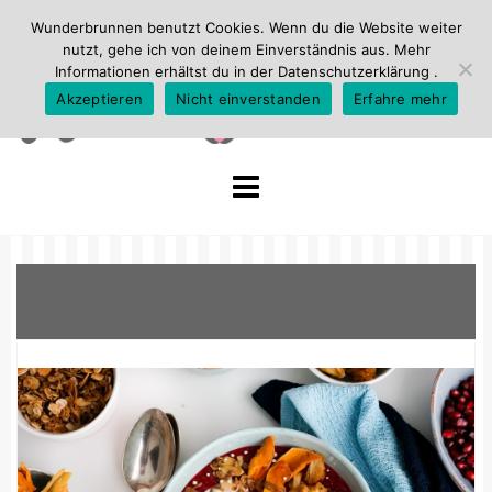
Wunderbrunnen benutzt Cookies. Wenn du die Website weiter
nutzt, gehe ich von deinem Einverständnis aus. Mehr
Informationen erhältst du in der
Datenschutzerklärung
.
Akzeptieren
Nicht einverstanden
Erfahre mehr
Skip
to
content
Schlagwort:
Frühling