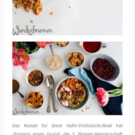
Das Rezept für diese Hafer-Frühstücks-Bowl hat
übrigens einen Grund: die 3. Blogger-Meisterschaft