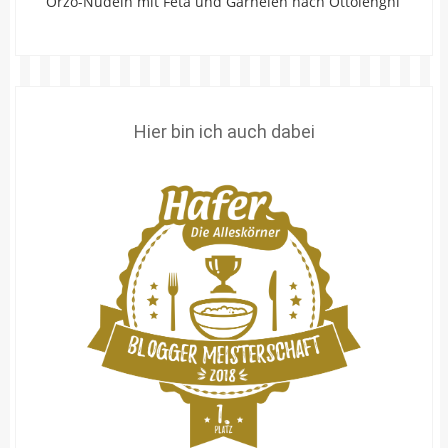
Orzo-Nudeln mit Feta und Garnelen nach Ottolenghi
Hier bin ich auch dabei