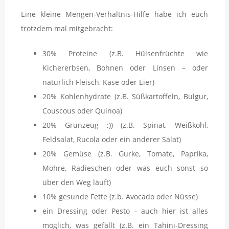
Eine kleine Mengen-Verhältnis-Hilfe habe ich euch
trotzdem mal mitgebracht:
30% Proteine (z.B. Hülsenfrüchte wie
Kichererbsen, Bohnen oder Linsen – oder
natürlich Fleisch, Käse oder Eier)
20% Kohlenhydrate (z.B. Süßkartoffeln, Bulgur,
Couscous oder Quinoa)
20% Grünzeug ;)) (z.B. Spinat, Weißkohl,
Feldsalat, Rucola oder ein anderer Salat)
20% Gemüse (z.B. Gurke, Tomate, Paprika,
Möhre, Radieschen oder was euch sonst so
über den Weg läuft)
10% gesunde Fette (z.b. Avocado oder Nüsse)
ein Dressing oder Pesto – auch hier ist alles
möglich, was gefällt (z.B. ein Tahini-Dressing