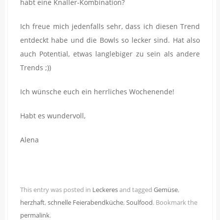
habt eine Knaller-Kombination?
Ich freue mich jedenfalls sehr, dass ich diesen Trend
entdeckt habe und die Bowls so lecker sind. Hat also
auch Potential, etwas langlebiger zu sein als andere
Trends ;))
Ich wünsche euch ein herrliches Wochenende!
Habt es wundervoll,
Alena
This entry was posted in
Leckeres
and tagged
Gemüse
,
herzhaft
,
schnelle Feierabendküche
,
Soulfood
. Bookmark the
permalink
.