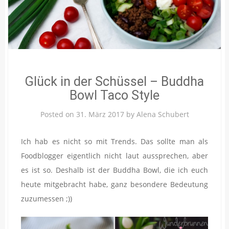
Glück in der Schüssel – Buddha
Bowl Taco Style
Posted on
31. März 2017
by
Alena Schubert
Ich hab es nicht so mit Trends. Das sollte man als
Foodblogger eigentlich nicht laut aussprechen, aber
es ist so. Deshalb ist der Buddha Bowl, die ich euch
heute mitgebracht habe, ganz besondere Bedeutung
zuzumessen ;))