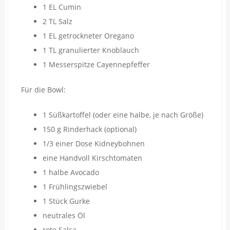
1 EL Cumin
2 TL Salz
1 EL getrockneter Oregano
1 TL granulierter Knoblauch
1 Messerspitze Cayennepfeffer
Für die Bowl:
1 Süßkartoffel (oder eine halbe, je nach Größe)
150 g Rinderhack (optional)
1/3 einer Dose Kidneybohnen
eine Handvoll Kirschtomaten
1 halbe Avocado
1 Frühlingszwiebel
1 Stück Gurke
neutrales Öl
rote Salsa