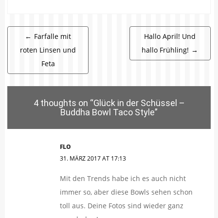
Beitragsnavigation
←
Farfalle mit
Hallo April! Und
roten Linsen und
hallo Frühling!
→
Feta
4 thoughts on “
Glück in der Schüssel –
Buddha Bowl Taco Style
”
FLO
31. MÄRZ 2017 AT 17:13
Mit den Trends habe ich es auch nicht
immer so, aber diese Bowls sehen schon
toll aus. Deine Fotos sind wieder ganz