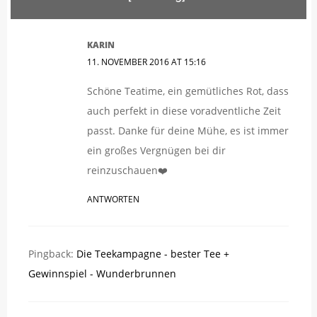
KARIN
11. NOVEMBER 2016 AT 15:16
Schöne Teatime, ein gemütliches Rot, dass
auch perfekt in diese voradventliche Zeit
passt. Danke für deine Mühe, es ist immer
ein großes Vergnügen bei dir
reinzuschauen❤️
ANTWORTEN
Pingback:
Die Teekampagne - bester Tee +
Gewinnspiel - Wunderbrunnen