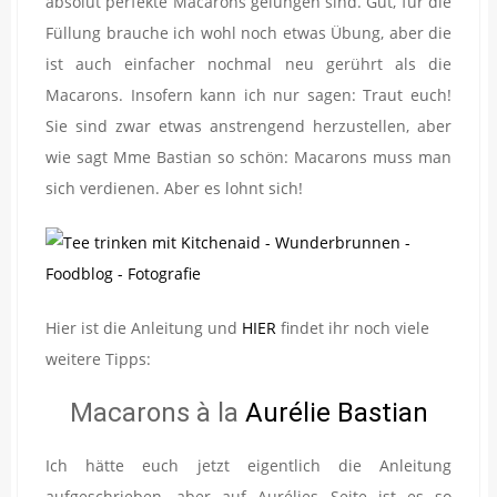
absolut perfekte Macarons gelungen sind. Gut, für die
Füllung brauche ich wohl noch etwas Übung, aber die
ist auch einfacher nochmal neu gerührt als die
Macarons. Insofern kann ich nur sagen: Traut euch!
Sie sind zwar etwas anstrengend herzustellen, aber
wie sagt Mme Bastian so schön: Macarons muss man
sich verdienen. Aber es lohnt sich!
Hier ist die Anleitung und
HIER
findet ihr noch viele
weitere Tipps:
Macarons à la
Aurélie Bastian
Ich hätte euch jetzt eigentlich die Anleitung
aufgeschrieben, aber auf Aurélies Seite ist es so