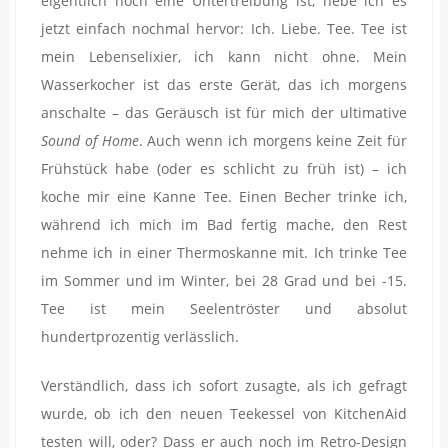
eigentlich noch eine Untertreibung ist, hebe ich es
jetzt einfach nochmal hervor: Ich. Liebe. Tee. Tee ist
mein Lebenselixier, ich kann nicht ohne. Mein
Wasserkocher ist das erste Gerät, das ich morgens
anschalte – das Geräusch ist für mich der ultimative
Sound of Home
. Auch wenn ich morgens keine Zeit für
Frühstück habe (oder es schlicht zu früh ist) – ich
koche mir eine Kanne Tee. Einen Becher trinke ich,
während ich mich im Bad fertig mache, den Rest
nehme ich in einer Thermoskanne mit. Ich trinke Tee
im Sommer und im Winter, bei 28 Grad und bei -15.
Tee ist mein Seelentröster und absolut
hundertprozentig verlässlich.
Verständlich, dass ich sofort zusagte, als ich gefragt
wurde, ob ich den neuen Teekessel von KitchenAid
testen will, oder? Dass er auch noch im Retro-Design