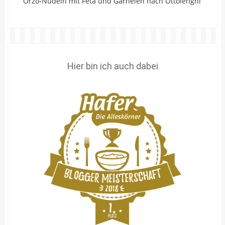
Orzo-Nudeln mit Feta und Garnelen nach Ottolenghi
Hier bin ich auch dabei