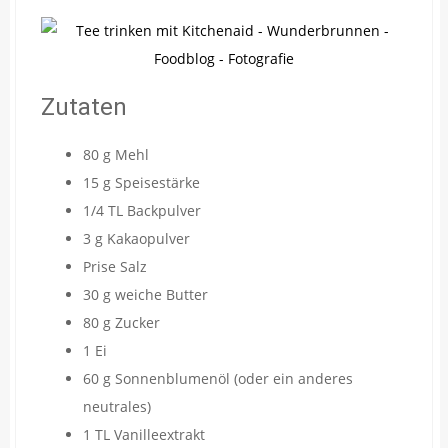
Zutaten
80 g Mehl
15 g Speisestärke
1/4 TL Backpulver
3 g Kakaopulver
Prise Salz
30 g weiche Butter
80 g Zucker
1 Ei
60 g Sonnenblumenöl (oder ein anderes
neutrales)
1 TL Vanilleextrakt