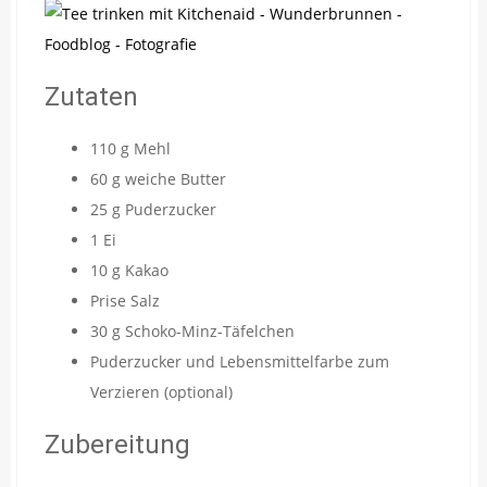
Zutaten
110 g Mehl
60 g weiche Butter
25 g Puderzucker
1 Ei
10 g Kakao
Prise Salz
30 g Schoko-Minz-Täfelchen
Puderzucker und Lebensmittelfarbe zum
Verzieren (optional)
Zubereitung