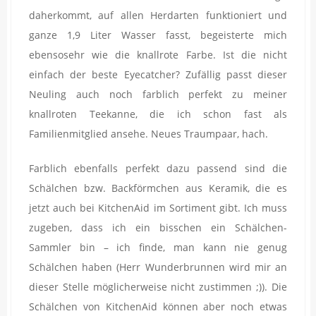
daherkommt, auf allen Herdarten funktioniert und
ganze 1,9 Liter Wasser fasst, begeisterte mich
ebensosehr wie die knallrote Farbe. Ist die nicht
einfach der beste Eyecatcher? Zufällig passt dieser
Neuling auch noch farblich perfekt zu meiner
knallroten Teekanne, die ich schon fast als
Familienmitglied ansehe. Neues Traumpaar, hach.
Farblich ebenfalls perfekt dazu passend sind die
Schälchen bzw. Backförmchen aus Keramik, die es
jetzt auch bei KitchenAid im Sortiment gibt. Ich muss
zugeben, dass ich ein bisschen ein Schälchen-
Sammler bin – ich finde, man kann nie genug
Schälchen haben (Herr Wunderbrunnen wird mir an
dieser Stelle möglicherweise nicht zustimmen ;)). Die
Schälchen von KitchenAid können aber noch etwas