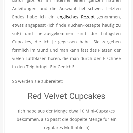
Dafür gibt es im Internet einen ganzen Haufen
Anleitungen und die Auswahl fiel schwer. Letzten
Endes habe ich ein
englisches Rezept
genommen,
etwas angepasst (ich finde Kuchen-Rezepte häufig zu
süß) und herausgekommen sind die fluffigsten
Cupcakes, die ich je gegessen habe. Sie zergehen
förmlich im Mund und man kann fast das Platzen der
vielen Luftblasen hören, die man durch den Eischnee
in den Teig bringt. Ein Gedicht!
So werden sie zubereitet:
Red Velvet Cupcakes
(ich habe aus der Menge etwa 16 Mini-Cupcakes
bekommen, also passt die doppelte Menge für ein
reguläres Muffinblech)