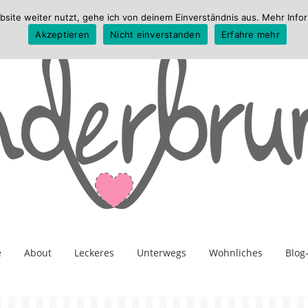
te weiter nutzt, gehe ich von deinem Einverständnis aus. Mehr Infor
Akzeptieren
Nicht einverstanden
Erfahre mehr
e
About
Leckeres
Unterwegs
Wohnliches
Blog