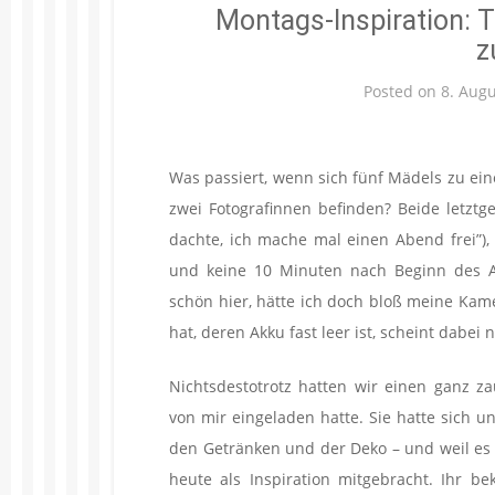
Montags-Inspiration: 
z
Posted on
8. Aug
Was passiert, wenn sich fünf Mädels zu ein
zwei Fotografinnen befinden? Beide letzt
dachte, ich mache mal einen Abend frei”)
und keine 10 Minuten nach Beginn des Ab
schön hier, hätte ich doch bloß meine Kam
hat, deren Akku fast leer ist, scheint dabei 
Nichtsdestotrotz hatten wir einen ganz z
von mir eingeladen hatte. Sie hatte sich 
den Getränken und der Deko – und weil es
heute als Inspiration mitgebracht. Ihr 