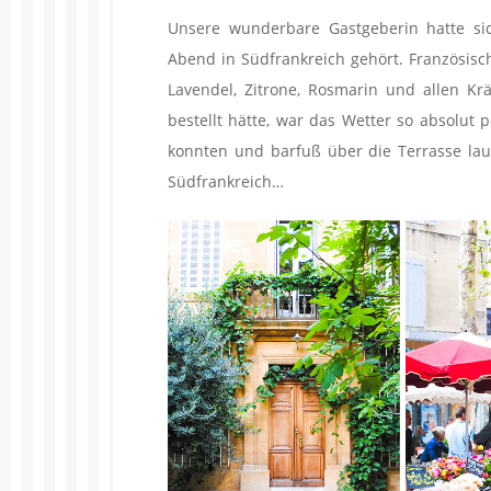
Unsere wunderbare Gastgeberin hatte s
Abend in Südfrankreich gehört. Französisc
Lavendel, Zitrone, Rosmarin und allen Kr
bestellt hätte, war das Wetter so absolut
konnten und barfuß über die Terrasse la
Südfrankreich…