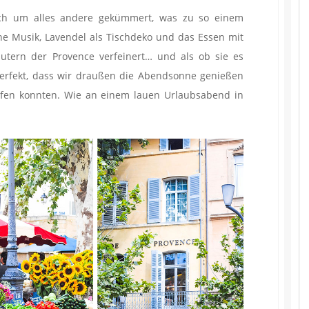
ich um alles andere gekümmert, was zu so einem
he Musik, Lavendel als Tischdeko und das Essen mit
äutern der Provence verfeinert… und als ob sie es
 perfekt, dass wir draußen die Abendsonne genießen
ufen konnten. Wie an einem lauen Urlaubsabend in