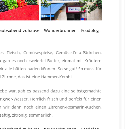
es Fleisch, Gemüsespieße, Gemüse-Feta-Päckchen,
 gab es noch zweierlei Butter, einmal mit Kräutern
wir alle hätten baden können. So so gut! So muss für
Zitrone, das ist eine Hammer-Kombi.
iebe war, gab es passend dazu eine selbstgemachte
ngwer-Wasser. Herrlich frisch und perfekt für einen
 wir dann noch einen Zitronen-Rosmarin-Kuchen,
aftig, zitronig, sommerlich.