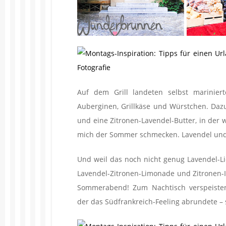
Auf dem Grill landeten selbst mariniert
Auberginen, Grillkäse und Würstchen. Dazu
und eine Zitronen-Lavendel-Butter, in der 
mich der Sommer schmecken. Lavendel und 
Und weil das noch nicht genug Lavendel-L
Lavendel-Zitronen-Limonade und Zitronen-I
Sommerabend! Zum Nachtisch verspeisten
der das Südfrankreich-Feeling abrundete – s