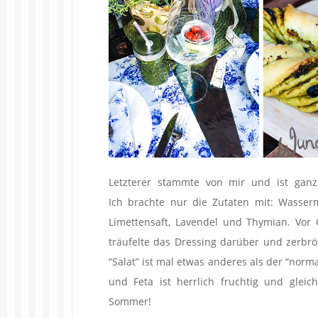
Letzterer stammte von mir und ist ganz
Ich brachte nur die Zutaten mit: Wasserm
Limettensaft, Lavendel und Thymian. Vor 
träufelte das Dressing darüber und zerbrö
“Salat” ist mal etwas anderes als der “nor
und Feta ist herrlich fruchtig und gleic
Sommer!