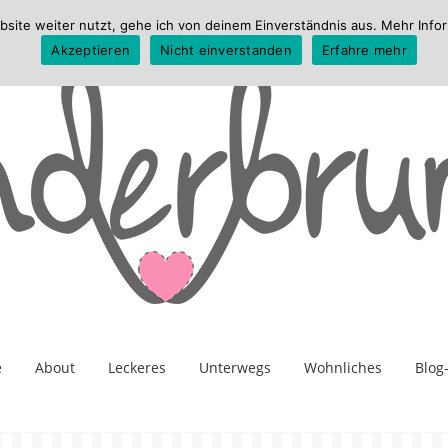
te weiter nutzt, gehe ich von deinem Einverständnis aus. Mehr Infor
Akzeptieren
Nicht einverstanden
Erfahre mehr
e
About
Leckeres
Unterwegs
Wohnliches
Blog