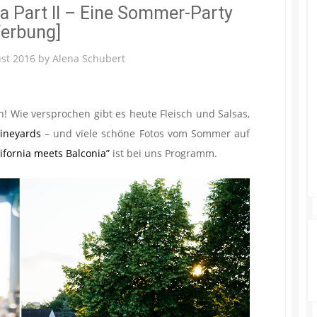
ia Part II – Eine Sommer-Party
erbung]
ust 2016
by
Alena Schubert
rn! Wie versprochen gibt es heute Fleisch und Salsas,
Vineyards
– und viele schöne Fotos vom Sommer auf
lifornia meets Balconia”
ist bei uns Programm.