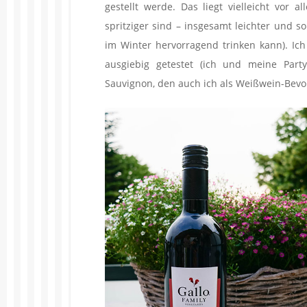
gestellt werde. Das liegt vielleicht vor 
spritziger sind – insgesamt leichter und 
im Winter hervorragend trinken kann). Ic
ausgiebig getestet (ich und meine Part
Sauvignon, den auch ich als Weißwein-Bev