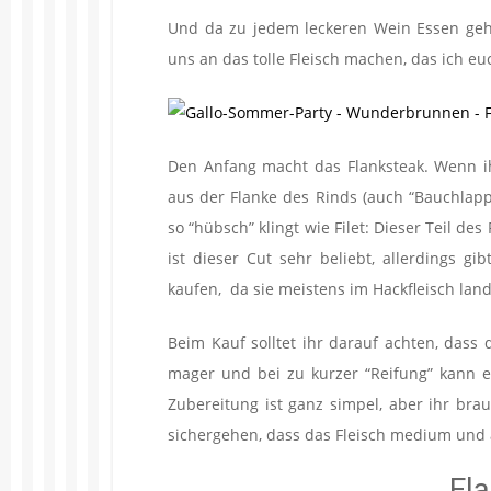
Und da zu jedem leckeren Wein Essen gehö
uns an das tolle Fleisch machen, das ich e
Den Anfang macht das Flanksteak. Wenn ih
aus der Flanke des Rinds (auch “Bauchlap
so “hübsch” klingt wie Filet: Dieser Teil d
ist dieser Cut sehr beliebt, allerdings gi
kaufen, da sie meistens im Hackfleisch land
Beim Kauf solltet ihr darauf achten, dass 
mager und bei zu kurzer “Reifung” kann e
Zubereitung ist ganz simpel, aber ihr br
sichergehen, dass das Fleisch medium und ab
Fl