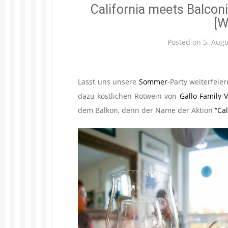
California meets Balcon
[W
Posted on
5. Aug
Lasst uns unsere
Sommer
-Party weiterfeie
dazu köstlichen Rotwein von
Gallo Family 
dem Balkon, denn der Name der Aktion
“Ca