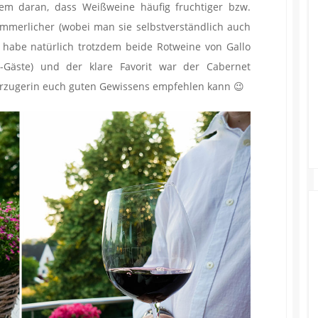
allem daran, dass Weißweine häufig fruchtiger bzw.
sommerlicher (wobei man sie selbstverständlich auch
h habe natürlich trotzdem beide Rotweine von Gallo
y-Gäste) und der klare Favorit war der Cabernet
orzugerin euch guten Gewissens empfehlen kann 😉