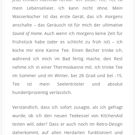
mein Lebenselixier, ich kann nicht ohne. Mein
Wasserkocher ist das erste Gerät, das ich morgens
anschalte – das Geräusch ist für mich der ultimative
Sound of Home
. Auch wenn ich morgens keine Zeit für
Frühstück habe (oder es schlicht zu früh ist) – ich
koche mir eine Kanne Tee. Einen Becher trinke ich,
während ich mich im Bad fertig mache, den Rest
nehme ich in einer Thermoskanne mit. Ich trinke Tee
im Sommer und im Winter, bei 28 Grad und bei -15.
Tee ist mein Seelentröster und absolut
hundertprozentig verlässlich.
Verständlich, dass ich sofort zusagte, als ich gefragt
wurde, ob ich den neuen Teekessel von KitchenAid
testen will, oder? Dass er auch noch im Retro-Design
daherkommt, auf allen Herdarten funktioniert und