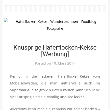
Knusprige Haferflocken-Kekse
[Werbung]
Posted on
10. März 2017
Kennt ihr die leckeren Haferflocken-Kekse vom
Möbelschweden, die man mittlerweile auch im
Supermarkt in so großen Boxen kaufen kann? Ich liebe
sie! Knusprig sind sie, vanillig und soo lecker…
Allerdings kann man sie genauso gut selber backen –