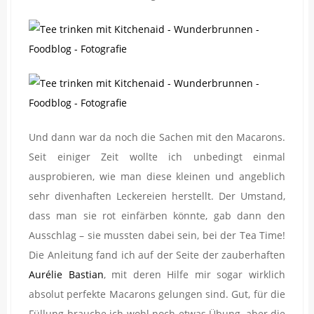
Und dann war da noch die Sachen mit den Macarons.
Seit einiger Zeit wollte ich unbedingt einmal
ausprobieren, wie man diese kleinen und angeblich
sehr divenhaften Leckereien herstellt. Der Umstand,
dass man sie rot einfärben könnte, gab dann den
Ausschlag – sie mussten dabei sein, bei der Tea Time!
Die Anleitung fand ich auf der Seite der zauberhaften
Aurélie Bastian
, mit deren Hilfe mir sogar wirklich
absolut perfekte Macarons gelungen sind. Gut, für die
Füllung brauche ich wohl noch etwas Übung, aber die