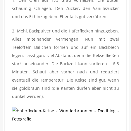
1. Den Ofen auf 175 Grad vorheizen. Die Butter
schaumig schlagen. Den Zucker, den Vanillezucker
und das Ei hinzugeben. Ebenfalls gut verrühren.
2. Mehl, Backpulver und die Haferflocken hinzugeben.
Alles miteinander vermengen. Nun mit zwei
Teelöffeln Bällchen formen und auf ein Backblech
legen. Lasst ganz viel Abstand, denn die Kekse fließen
stark auseinander. Die Backzeit kann variieren – 6-8
Minuten. Schaut aber vorher nach und reduziert
eventuell die Temperatur. Die Kekse sind gut, wenn
sie goldbraun sind (die Kanten dürfen aber nicht zu
dunkel werden).