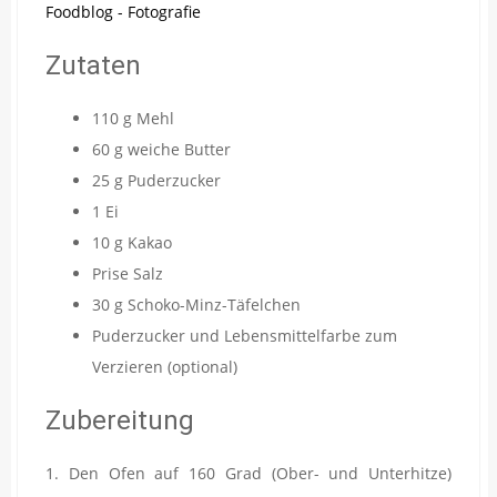
Zutaten
110 g Mehl
60 g weiche Butter
25 g Puderzucker
1 Ei
10 g Kakao
Prise Salz
30 g Schoko-Minz-Täfelchen
Puderzucker und Lebensmittelfarbe zum
Verzieren (optional)
Zubereitung
1. Den Ofen auf 160 Grad (Ober- und Unterhitze)