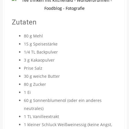
Zutaten
80 g Mehl
15 g Speisestärke
1/4 TL Backpulver
3 g Kakaopulver
Prise Salz
30 g weiche Butter
80 g Zucker
1 Ei
60 g Sonnenblumenöl (oder ein anderes
neutrales)
1 TL Vanilleextrakt
1 kleiner Schluck Weißweinessig (keine Angst,