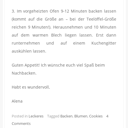
3. Im vorgeheizten Ofen 9-12 Minuten backen lassen
(kommt auf die Größe an – bei der Teelöffel-Größe
reichen 9 Minuten!). Herausnehmen und 10 Minuten
auf dem warmen Blech liegen lassen. Erst dann
runternehmen und auf einem Kuchengitter
auskühlen lassen.
Guten Appetit! Ich wünsche euch viel Spaß beim
Nachbacken.
Habt es wundervoll,
Alena
Posted in
Leckeres
Tagged
Backen
,
Blumen
,
Cookies
4
Comments