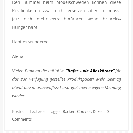
Den Bummel beim Möbelschweden können diese
Köstlichkeiten zwar nicht ersetzen, aber ihr müsst
jetzt nicht mehr extra hinfahren, wenn ihr Keks-
Hunger habt…
Habt es wundervoll,
Alena
Vielen Dank an die Initiative
“Hafer – die Alleskörner”
für
das zur Verfügung gestellte Produktpaket! Mein Beitrag
bleibt davon unbeeinflusst und gibt meine eigene Meinung
wieder.
Posted in
Leckeres
Tagged
Backen
,
Cookies
,
Kekse
3
Comments