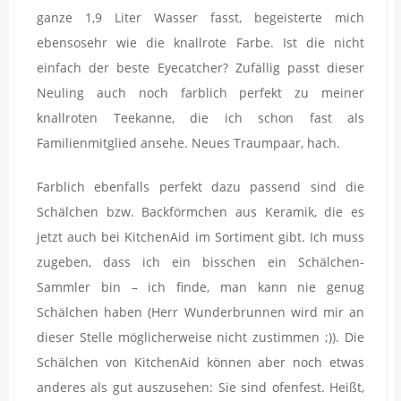
ganze 1,9 Liter Wasser fasst, begeisterte mich
ebensosehr wie die knallrote Farbe. Ist die nicht
einfach der beste Eyecatcher? Zufällig passt dieser
Neuling auch noch farblich perfekt zu meiner
knallroten Teekanne, die ich schon fast als
Familienmitglied ansehe. Neues Traumpaar, hach.
Farblich ebenfalls perfekt dazu passend sind die
Schälchen bzw. Backförmchen aus Keramik, die es
jetzt auch bei KitchenAid im Sortiment gibt. Ich muss
zugeben, dass ich ein bisschen ein Schälchen-
Sammler bin – ich finde, man kann nie genug
Schälchen haben (Herr Wunderbrunnen wird mir an
dieser Stelle möglicherweise nicht zustimmen ;)). Die
Schälchen von KitchenAid können aber noch etwas
anderes als gut auszusehen: Sie sind ofenfest. Heißt,