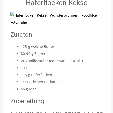
Haferflocken-Kekse
Zutaten
125 g weiche Butter
80-90 g Zucker
2x Vanillezucker (oder Vanilleextrakt)
1 Ei
115 g Haferflocken
1/2 Päckchen Backpulver
65 g Mehl
Zubereitung