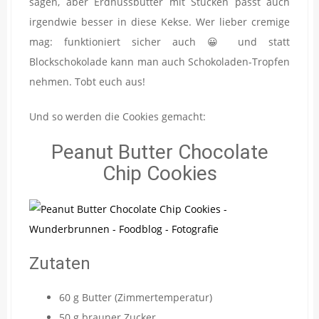
sagen, aber Erdnussbutter mit Stücken passt auch
irgendwie besser in diese Kekse. Wer lieber cremige
mag: funktioniert sicher auch 😀 und statt
Blockschokolade kann man auch Schokoladen-Tropfen
nehmen. Tobt euch aus!
Und so werden die Cookies gemacht:
Peanut Butter Chocolate
Chip Cookies
Zutaten
60 g Butter (Zimmertemperatur)
50 g brauner Zucker