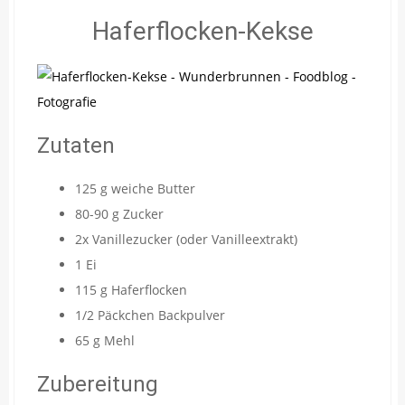
Haferflocken-Kekse
Zutaten
125 g weiche Butter
80-90 g Zucker
2x Vanillezucker (oder Vanilleextrakt)
1 Ei
115 g Haferflocken
1/2 Päckchen Backpulver
65 g Mehl
Zubereitung