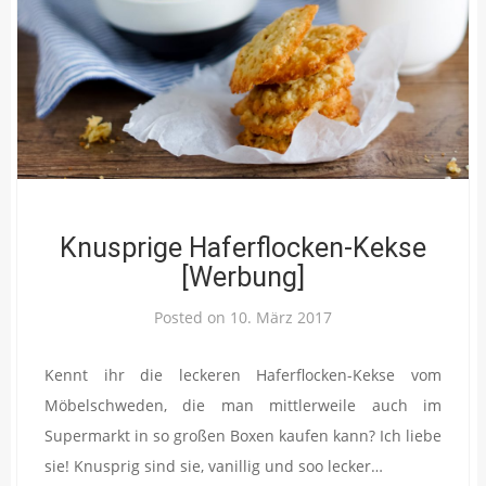
Knusprige Haferflocken-Kekse
[Werbung]
Posted on
10. März 2017
Kennt ihr die leckeren Haferflocken-Kekse vom
Möbelschweden, die man mittlerweile auch im
Supermarkt in so großen Boxen kaufen kann? Ich liebe
sie! Knusprig sind sie, vanillig und soo lecker…