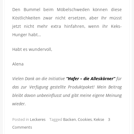
Den Bummel beim Möbelschweden können diese
Köstlichkeiten zwar nicht ersetzen, aber ihr müsst
jetzt nicht mehr extra hinfahren, wenn ihr Keks-
Hunger habt…
Habt es wundervoll,
Alena
Vielen Dank an die Initiative
“Hafer – die Alleskörner”
für
das zur Verfügung gestellte Produktpaket! Mein Beitrag
bleibt davon unbeeinflusst und gibt meine eigene Meinung
wieder.
Posted in
Leckeres
Tagged
Backen
,
Cookies
,
Kekse
3
Comments