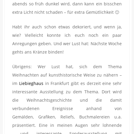
abends so früh dunkel wird, dann kann ein bisschen
extra Licht nicht schaden – für extra Gemütlichkeit 🙂
Habt ihr auch schon etwas dekoriert, und wenn ja,
wie? Vielleicht konnte ich euch noch ein paar
Anregungen geben. Und wer Lust hat: Nächste Woche
gehts ans Kränze binden!
Übrigens: Wer Lust hat, sich dem Thema
Weihnachten auf kunsthistorische Weise zu nähern –
im
Liebieghaus
in Frankfurt gibt es derzeit eine sehr
interessante Ausstellung zu dem Thema. Dort wird
die Weihnachtsgeschichte und die damit
verbundenen Ereignisse anhand von
Gemälden, Grafiken, Reliefs, Buchmalereien u.a.
präsentiert. Eine in meinen Augen sehr lohnende
und interessante Sonderausstellung mit