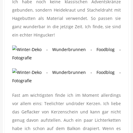
Ich habe noch keine klassischen Adventskränze
gebunden, sondern Heidekraut und Stacheldraht mit
Hagebutten als Material verwendet. So passen sie
ganz wunderbar in die jetzige Zeit. Ich finde, sie sind
ein echter Hingucker!
Fast am wichtigsten finde ich im Moment allerdings
vor allem eins: Teelichter und/oder Kerzen. Ich liebe
das Geflacker von Kerzenschein und kann gar nicht
genug davon aufstellen. Auch ein paar Lichterketten
habe ich schon auf dem Balkon drapiert. Wenn es