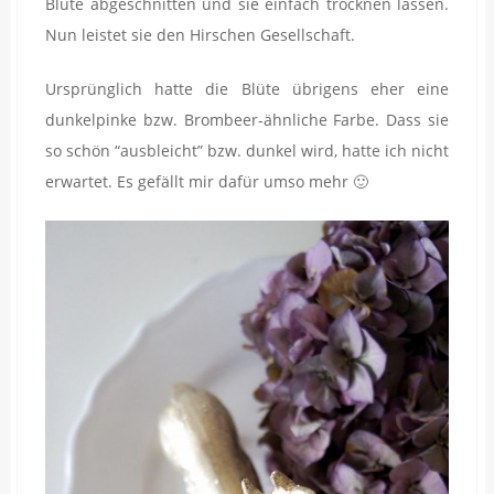
Blüte abgeschnitten und sie einfach trocknen lassen.
Nun leistet sie den Hirschen Gesellschaft.
Ursprünglich hatte die Blüte übrigens eher eine
dunkelpinke bzw. Brombeer-ähnliche Farbe. Dass sie
so schön “ausbleicht” bzw. dunkel wird, hatte ich nicht
erwartet. Es gefällt mir dafür umso mehr 🙂