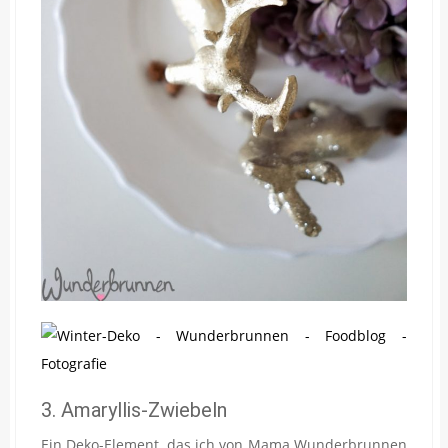
3. Amaryllis-Zwiebeln
Ein Deko-Element, das ich von Mama Wunderbrunnen