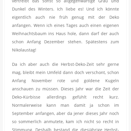
vertreibt das sonst so allgegenwärtige Grau und
Dunkel des Winters. Ich liebe es! Und ich könnte
eigentlich auch nie früh genug mit der Deko
anfangen. Wenn ich eines Tages auch einen eigenen
Weihnachtsbaum ins Haus hole, dann darf der auch
schon Anfang Dezember stehen. Spätestens zum
Nikolaustag!
Da ich aber auch die Herbst-Deko-Zeit sehr gerne
mag, bleibt mein Umfeld dann doch verschont, schon
Anfang November rote und goldene Kugeln
anschauen zu müssen. Dieses Jahr war die Zeit der
Deko-Kürbisse allerdings gefühlt recht kurz.
Normalerweise kann man damit ja schon im
September anfangen, aber da jener dieses Jahr noch
so sommerlich anmutete, kam ich nicht so recht in
Stimmung. Deshalb bestand die diesjährige Herbst-