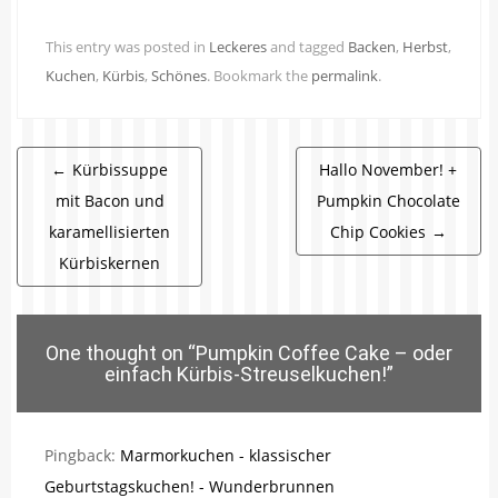
This entry was posted in
Leckeres
and tagged
Backen
,
Herbst
,
Kuchen
,
Kürbis
,
Schönes
. Bookmark the
permalink
.
Beitragsnavigation
←
Kürbissuppe
Hallo November! +
mit Bacon und
Pumpkin Chocolate
karamellisierten
Chip Cookies
→
Kürbiskernen
One thought on “
Pumpkin Coffee Cake – oder
einfach Kürbis-Streuselkuchen!
”
Pingback:
Marmorkuchen - klassischer
Geburtstagskuchen! - Wunderbrunnen