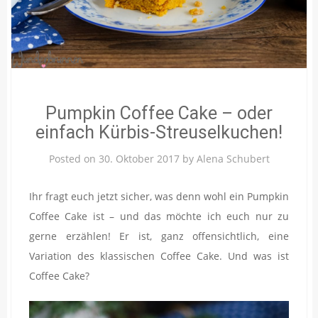
Pumpkin Coffee Cake – oder
einfach Kürbis-Streuselkuchen!
Posted on
30. Oktober 2017
by
Alena Schubert
Ihr fragt euch jetzt sicher, was denn wohl ein Pumpkin
Coffee Cake ist – und das möchte ich euch nur zu
gerne erzählen! Er ist, ganz offensichtlich, eine
Variation des klassischen Coffee Cake. Und was ist
Coffee Cake?