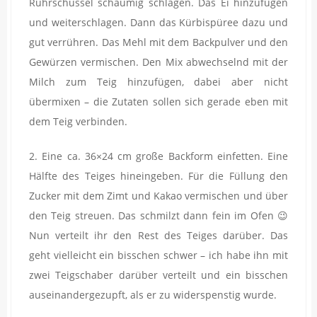
Rührschüssel schaumig schlagen. Das Ei hinzufügen
und weiterschlagen. Dann das Kürbispüree dazu und
gut verrühren. Das Mehl mit dem Backpulver und den
Gewürzen vermischen. Den Mix abwechselnd mit der
Milch zum Teig hinzufügen, dabei aber nicht
übermixen – die Zutaten sollen sich gerade eben mit
dem Teig verbinden.
2. Eine ca. 36×24 cm große Backform einfetten. Eine
Hälfte des Teiges hineingeben. Für die Füllung den
Zucker mit dem Zimt und Kakao vermischen und über
den Teig streuen. Das schmilzt dann fein im Ofen 😉
Nun verteilt ihr den Rest des Teiges darüber. Das
geht vielleicht ein bisschen schwer – ich habe ihn mit
zwei Teigschaber darüber verteilt und ein bisschen
auseinandergezupft, als er zu widerspenstig wurde.