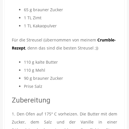
65 g brauner Zucker
1 TL Zimt
1 TL Kakaopulver
Für die Streusel (übernommen von meinem
Crumble-
Rezept
, denn das sind die besten Streusel ;))
110 g kalte Butter
110 g Mehl
90 g brauner Zucker
Prise Salz
Zubereitung
1. Den Ofen auf 175° C vorheizen. Die Butter mit dem
Zucker, dem Salz und der Vanille in einer