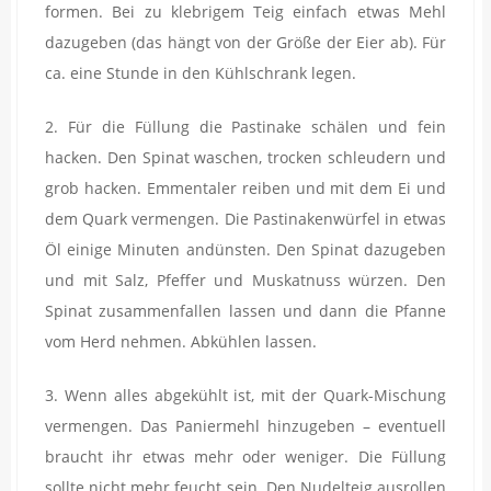
formen. Bei zu klebrigem Teig einfach etwas Mehl
dazugeben (das hängt von der Größe der Eier ab). Für
ca. eine Stunde in den Kühlschrank legen.
2. Für die Füllung die Pastinake schälen und fein
hacken. Den Spinat waschen, trocken schleudern und
grob hacken. Emmentaler reiben und mit dem Ei und
dem Quark vermengen. Die Pastinakenwürfel in etwas
Öl einige Minuten andünsten. Den Spinat dazugeben
und mit Salz, Pfeffer und Muskatnuss würzen. Den
Spinat zusammenfallen lassen und dann die Pfanne
vom Herd nehmen. Abkühlen lassen.
3. Wenn alles abgekühlt ist, mit der Quark-Mischung
vermengen. Das Paniermehl hinzugeben – eventuell
braucht ihr etwas mehr oder weniger. Die Füllung
sollte nicht mehr feucht sein. Den Nudelteig ausrollen