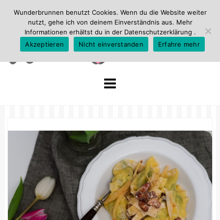
Wunderbrunnen benutzt Cookies. Wenn du die Website weiter
nutzt, gehe ich von deinem Einverständnis aus. Mehr
Informationen erhältst du in der
Datenschutzerklärung
.
Akzeptieren
Nicht einverstanden
Erfahre mehr
Skip
to
content