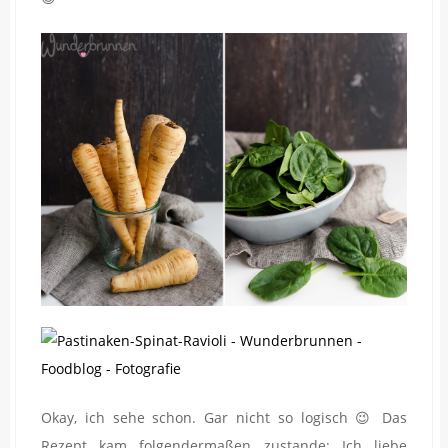
Okay, ich sehe schon. Gar nicht so logisch 😉 Das
Rezept kam folgendermaßen zustande: Ich liebe