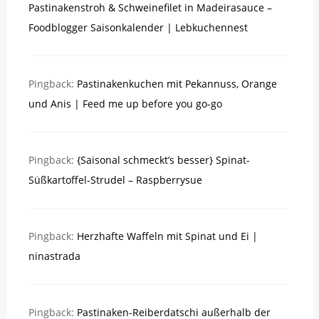
Pastinakenstroh & Schweinefilet in Madeirasauce –
Foodblogger Saisonkalender | Lebkuchennest
Pingback:
Pastinakenkuchen mit Pekannuss, Orange
und Anis | Feed me up before you go-go
Pingback:
{Saisonal schmeckt’s besser} Spinat-
Süßkartoffel-Strudel – Raspberrysue
Pingback:
Herzhafte Waffeln mit Spinat und Ei |
ninastrada
Pingback:
Pastinaken-Reiberdatschi außerhalb der