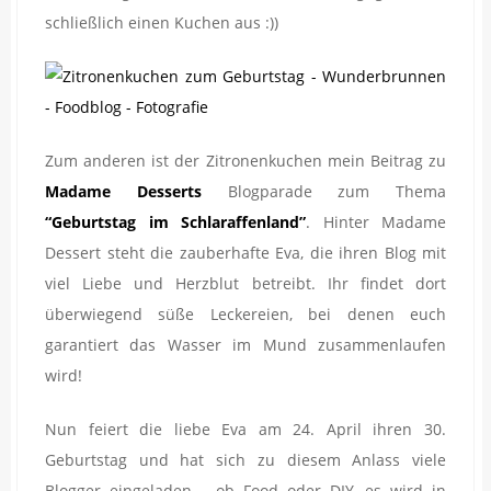
schließlich einen Kuchen aus :))
Zum anderen ist der Zitronenkuchen mein Beitrag zu
Madame Desserts
Blogparade zum Thema
“Geburtstag im Schlaraffenland”
. Hinter Madame
Dessert steht die zauberhafte Eva, die ihren Blog mit
viel Liebe und Herzblut betreibt. Ihr findet dort
überwiegend süße Leckereien, bei denen euch
garantiert das Wasser im Mund zusammenlaufen
wird!
Nun feiert die liebe Eva am 24. April ihren 30.
Geburtstag und hat sich zu diesem Anlass viele
Blogger eingeladen – ob Food oder DIY, es wird in