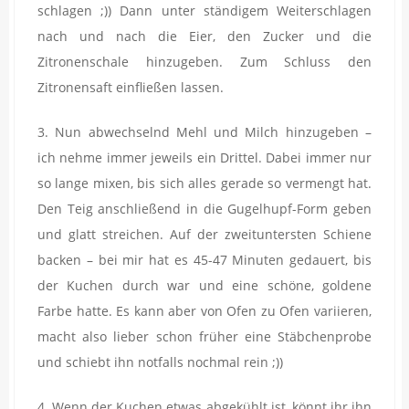
schlagen ;)) Dann unter ständigem Weiterschlagen
nach und nach die Eier, den Zucker und die
Zitronenschale hinzugeben. Zum Schluss den
Zitronensaft einfließen lassen.
3. Nun abwechselnd Mehl und Milch hinzugeben –
ich nehme immer jeweils ein Drittel. Dabei immer nur
so lange mixen, bis sich alles gerade so vermengt hat.
Den Teig anschließend in die Gugelhupf-Form geben
und glatt streichen. Auf der zweituntersten Schiene
backen – bei mir hat es 45-47 Minuten gedauert, bis
der Kuchen durch war und eine schöne, goldene
Farbe hatte. Es kann aber von Ofen zu Ofen variieren,
macht also lieber schon früher eine Stäbchenprobe
und schiebt ihn notfalls nochmal rein ;))
4. Wenn der Kuchen etwas abgekühlt ist, könnt ihr ihn