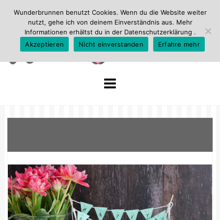
Wunderbrunnen benutzt Cookies. Wenn du die Website weiter
nutzt, gehe ich von deinem Einverständnis aus. Mehr
Informationen erhältst du in der
Datenschutzerklärung
.
Akzeptieren
Nicht einverstanden
Erfahre mehr
Skip
to
content
Schlagwort:
Geburtstag