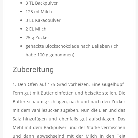
3 TL Backpulver
125 ml Milch
3 EL Kakaopulver
2 EL Milch
25 g Zucker
gehackte Blockschokolade nach Belieben (ich
habe 100 g genommen)
Zubereitung
1. Den Ofen auf 175 Grad vorheizen. Eine Gugelhupf-
Form gut mit Butter einfetten und beiseite stellen. Die
Butter schaumig schlagen, nach und nach den Zucker
mit dem Vanillezucker zugeben. Nun die Eier und das
Salz hinzufügen und ebenfalls gut aufschlagen. Das
Mehl mit dem Backpulver und der Stärke vermischen
und dann abwechselnd mit der Milch in den Teig