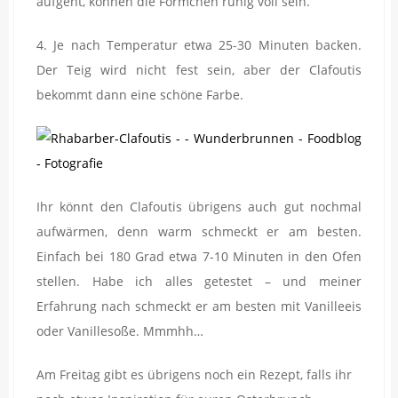
aufgeht, können die Förmchen ruhig voll sein.
4. Je nach Temperatur etwa 25-30 Minuten backen.
Der Teig wird nicht fest sein, aber der Clafoutis
bekommt dann eine schöne Farbe.
Ihr könnt den Clafoutis übrigens auch gut nochmal
aufwärmen, denn warm schmeckt er am besten.
Einfach bei 180 Grad etwa 7-10 Minuten in den Ofen
stellen. Habe ich alles getestet – und meiner
Erfahrung nach schmeckt er am besten mit Vanilleeis
oder Vanillesoße. Mmmhh…
Am Freitag gibt es übrigens noch ein Rezept, falls ihr