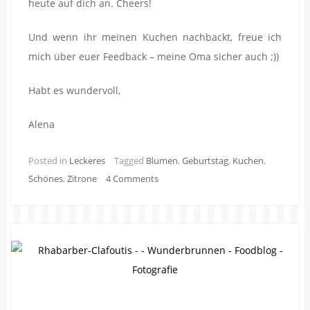
heute auf dich an. Cheers!
Und wenn ihr meinen Kuchen nachbackt, freue ich
mich über euer Feedback – meine Oma sicher auch ;))
Habt es wundervoll,
Alena
Posted in
Leckeres
Tagged
Blumen
,
Geburtstag
,
Kuchen
,
Schönes
,
Zitrone
4 Comments