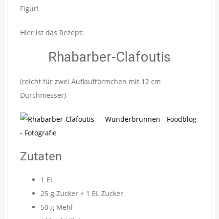
Figur!
Hier ist das Rezept:
Rhabarber-Clafoutis
(reicht für zwei Auflaufförmchen mit 12 cm
Durchmesser)
Zutaten
1 Ei
25 g Zucker + 1 EL Zucker
50 g Mehl