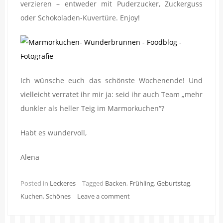
verzieren – entweder mit Puderzucker, Zuckerguss
oder Schokoladen-Kuvertüre. Enjoy!
Ich wünsche euch das schönste Wochenende! Und
vielleicht verratet ihr mir ja: seid ihr auch Team „mehr
dunkler als heller Teig im Marmorkuchen“?
Habt es wundervoll,
Alena
Posted in
Leckeres
Tagged
Backen
,
Frühling
,
Geburtstag
,
Kuchen
,
Schönes
Leave a comment