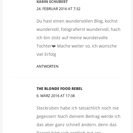
KARIN SCHUBERT
24. FEBRUAR 2016 AT 7:32
Du hast einen wundervollen Blog, kochst
wundervoll, fotografierst wundervoll, hach
ich bin stolz auf meine wundervolle
Tochter❤️ Mache weiter so, ich wünsche
viel Erfolg
ANTWORTEN
THE BLONDE FOOD REBEL
6. MÄRZ 2016 AT 17:38
Steckrüben habe ich tatsächlich noch nie
gegessen! Nach deinem Beitrag werde ich
das aber ganz schnell ändern, denn das
Rezept hört sich wirklich gut an!