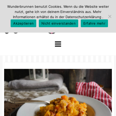
Wunderbrunnen benutzt Cookies. Wenn du die Website weiter
nutzt, gehe ich von deinem Einverständnis aus. Mehr
Informationen erhältst du in der
Datenschutzerklärung
.
Akzeptieren
Nicht einverstanden
Erfahre mehr
Skip
to
content