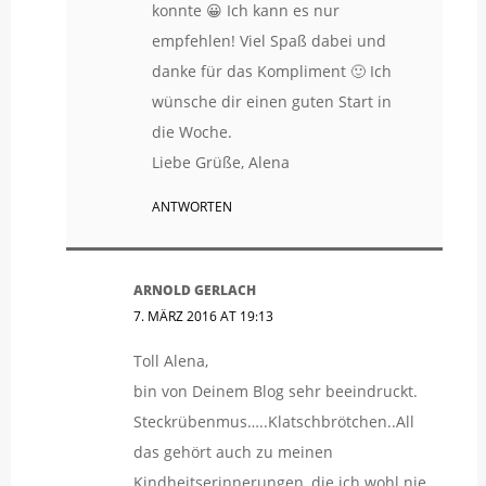
konnte 😀 Ich kann es nur
empfehlen! Viel Spaß dabei und
danke für das Kompliment 🙂 Ich
wünsche dir einen guten Start in
die Woche.
Liebe Grüße, Alena
ANTWORTEN
ARNOLD GERLACH
7. MÄRZ 2016 AT 19:13
Toll Alena,
bin von Deinem Blog sehr beeindruckt.
Steckrübenmus…..Klatschbrötchen..All
das gehört auch zu meinen
Kindheitserinnerungen, die ich wohl nie