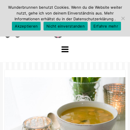
Wunderbrunnen benutzt Cookies. Wenn du die Website weiter
nutzt, gehe ich von deinem Einverständnis aus. Mehr
Informationen erhältst du in der
Datenschutzerklärung
.
Akzeptieren
Nicht einverstanden
Erfahre mehr
Skip
to
content