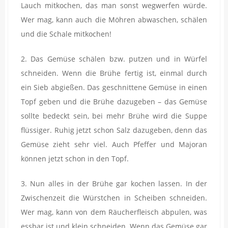
Lauch mitkochen, das man sonst wegwerfen würde.
Wer mag, kann auch die Möhren abwaschen, schälen
und die Schale mitkochen!
2. Das Gemüse schälen bzw. putzen und in Würfel
schneiden. Wenn die Brühe fertig ist, einmal durch
ein Sieb abgießen. Das geschnittene Gemüse in einen
Topf geben und die Brühe dazugeben – das Gemüse
sollte bedeckt sein, bei mehr Brühe wird die Suppe
flüssiger. Ruhig jetzt schon Salz dazugeben, denn das
Gemüse zieht sehr viel. Auch Pfeffer und Majoran
können jetzt schon in den Topf.
3. Nun alles in der Brühe gar kochen lassen. In der
Zwischenzeit die Würstchen in Scheiben schneiden.
Wer mag, kann von dem Räucherfleisch abpulen, was
essbar ist und klein schneiden. Wenn das Gemüse gar