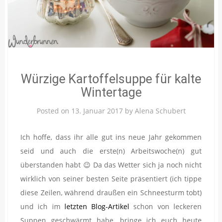
Würzige Kartoffelsuppe für kalte
Wintertage
Posted on
13. Januar 2017
by
Alena Schubert
Ich hoffe, dass ihr alle gut ins neue Jahr gekommen
seid und auch die erste(n) Arbeitswoche(n) gut
überstanden habt 😉 Da das Wetter sich ja noch nicht
wirklich von seiner besten Seite präsentiert (ich tippe
diese Zeilen, während draußen ein Schneesturm tobt)
und ich im
letzten Blog-Artikel
schon von leckeren
Suppen geschwärmt habe, bringe ich euch heute