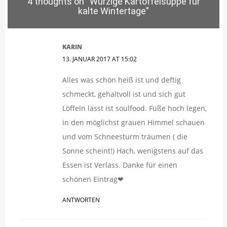
4 thoughts on “
Würzige Kartoffelsuppe für
kalte Wintertage
”
KARIN
13. JANUAR 2017 AT 15:02
Alles was schön heiß ist und deftig
schmeckt, gehaltvoll ist und sich gut
Löffeln lässt ist soulfood. Füße hoch legen,
in den möglichst grauen Himmel schauen
und vom Schneesturm träumen ( die
Sonne scheint!) Hach, wenigstens auf das
Essen ist Verlass. Danke für einen
schönen Eintrag❤
ANTWORTEN