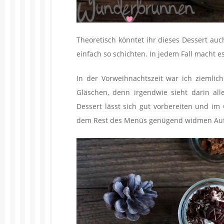
Theoretisch könntet ihr dieses Dessert au
einfach so schichten. In jedem Fall macht e
In der Vorweihnachtszeit war ich ziemlich
Gläschen, denn irgendwie sieht darin all
Dessert lässt sich gut vorbereiten und i
dem Rest des Menüs genügend widmen Aufm