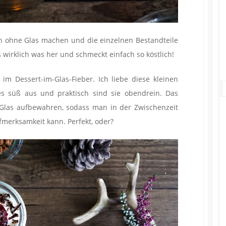
ch ohne Glas machen und die einzelnen Bestandteile
s wirklich was her und schmeckt einfach so köstlich!
 im Dessert-im-Glas-Fieber. Ich liebe diese kleinen
es süß aus und praktisch sind sie obendrein. Das
m Glas aufbewahren, sodass man in der Zwischenzeit
erksamkeit kann. Perfekt, oder?