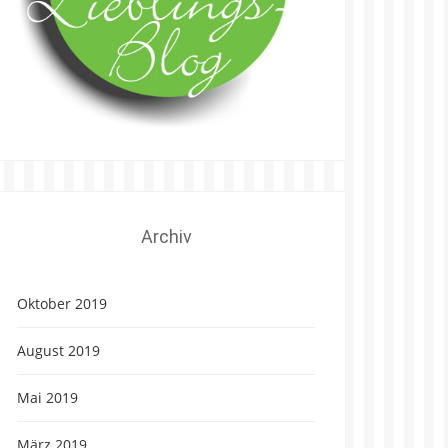
Archiv
Oktober 2019
August 2019
Mai 2019
März 2019