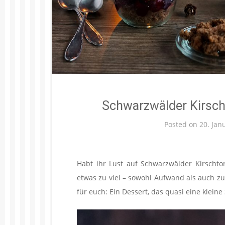
Schwarzwälder Kirscht
Posted on
20. Jan
Habt ihr Lust auf Schwarzwälder Kirschto
etwas zu viel – sowohl Aufwand als auch z
für euch: Ein Dessert, das quasi eine kleine