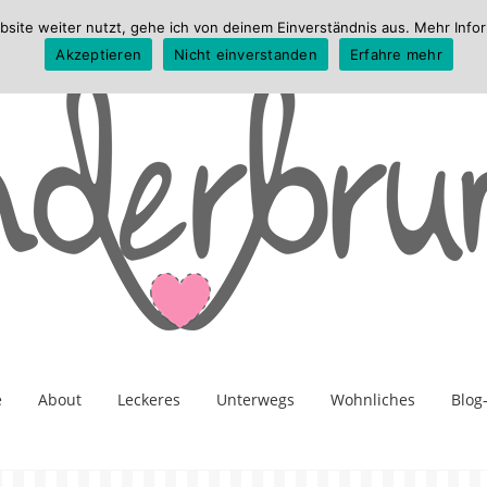
te weiter nutzt, gehe ich von deinem Einverständnis aus. Mehr Infor
Akzeptieren
Nicht einverstanden
Erfahre mehr
e
About
Leckeres
Unterwegs
Wohnliches
Blog