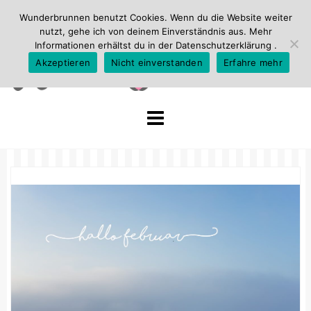
Wunderbrunnen benutzt Cookies. Wenn du die Website weiter
nutzt, gehe ich von deinem Einverständnis aus. Mehr
Informationen erhältst du in der
Datenschutzerklärung
.
Akzeptieren
Nicht einverstanden
Erfahre mehr
Skip
to
content