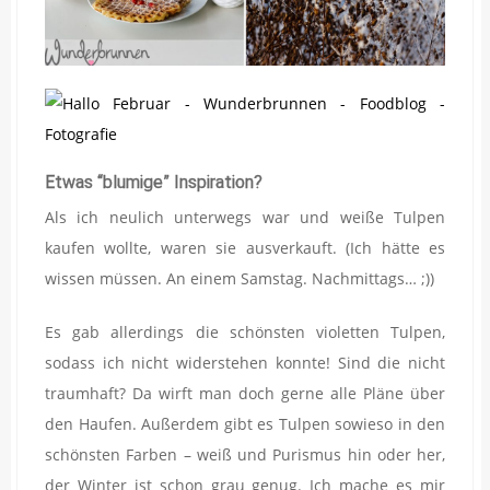
Etwas “blumige” Inspiration?
Als ich neulich unterwegs war und weiße Tulpen
kaufen wollte, waren sie ausverkauft. (Ich hätte es
wissen müssen. An einem Samstag. Nachmittags… ;))
Es gab allerdings die schönsten violetten Tulpen,
sodass ich nicht widerstehen konnte! Sind die nicht
traumhaft? Da wirft man doch gerne alle Pläne über
den Haufen. Außerdem gibt es Tulpen sowieso in den
schönsten Farben – weiß und Purismus hin oder her,
der Winter ist schon grau genug. Ich mache es mir