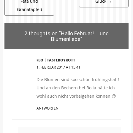
Feta und
Glück
→
Granatapfel)
2 thoughts on “
Hallo Februar! … und
Blumenliebe
”
FLO | TASTEBOYKOTT
1. FEBRUAR 2017 AT 15:41
Die Blumen sind soo schön frühlingshaft!
Und an den Bechern bei Bolia hätte ich
wohl auch nicht vorbeigehen können 😉
ANTWORTEN