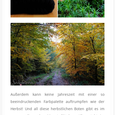
Außerdem kann keine Jahreszeit mit einer so
beeindruckenden Farbpalette auftrumpfen wie der
Herbst! Und all diese herbstlichen Boten gibt es im