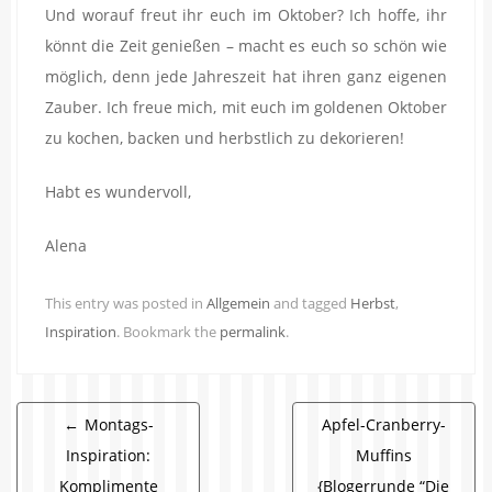
Und worauf freut ihr euch im Oktober? Ich hoffe, ihr
könnt die Zeit genießen – macht es euch so schön wie
möglich, denn jede Jahreszeit hat ihren ganz eigenen
Zauber. Ich freue mich, mit euch im goldenen Oktober
zu kochen, backen und herbstlich zu dekorieren!
Habt es wundervoll,
Alena
This entry was posted in
Allgemein
and tagged
Herbst
,
Inspiration
. Bookmark the
permalink
.
Beitragsnavigation
←
Montags-
Apfel-Cranberry-
Inspiration:
Muffins
Komplimente
{Blogerrunde “Die