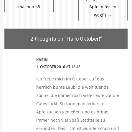
machen <3
Äpfel müssen
weg!”}
→
2 thoughts on “
Hallo Oktober!
”
KARIN
1. OKTOBER 2016 AT 18:43
Ich freue mich im Oktober auf das
herrlich bunte Laub, die wohltuende
Sonne, die immer noch viele Leute vor die
Cafés lockt. So kann man leckerste
Apfelkuchen genießen und es bringt
immer noch viel Spaß Stadtteile zu
erkunden. Das Licht ist wunderschön und