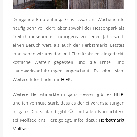
Dringende Empfehlung: Es ist zwar am Wochenende
häufig sehr voll dort, aber sowohl der Hessenpark als
Freilichtmuseum ist (übrigens zu jeder Jahreszeit)
einen Besuch wert, als auch der Herbstmarkt. Letztes
Jahr haben wir uns dort mit Zierkürbissen eingedeckt,
köstliche Waffeln gegessen und die Ernte- und
Handwerksanführungen angeschaut. Es lohnt sich!
Weitere Infos findet ihr
HIER
.
Weitere Herbstmärkte in ganz Hessen gibt es
HIER
,
und ich vermute stark, dass es derlei Veranstaltungen
in ganz Deutschland gibt 🙂 Und allen Nordlichtern
sei Molfsee ans Herz gelegt, Infos dazu:
Herbstmarkt
Molfsee
.