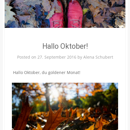
Hallo Oktober!
Posted on
27. September 2016
by
Alena Schubert
Hallo Oktober, du goldener Monat!