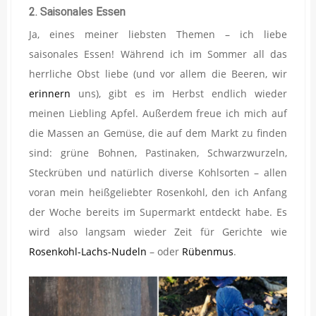
2. Saisonales Essen
Ja, eines meiner liebsten Themen – ich liebe
saisonales Essen! Während ich im Sommer all das
herrliche Obst liebe (und vor allem die Beeren, wir
erinnern
uns), gibt es im Herbst endlich wieder
meinen Liebling Apfel. Außerdem freue ich mich auf
die Massen an Gemüse, die auf dem Markt zu finden
sind: grüne Bohnen, Pastinaken, Schwarzwurzeln,
Steckrüben und natürlich diverse Kohlsorten – allen
voran mein heißgeliebter Rosenkohl, den ich Anfang
der Woche bereits im Supermarkt entdeckt habe. Es
wird also langsam wieder Zeit für Gerichte wie
Rosenkohl-Lachs-Nudeln
– oder
Rübenmus
.