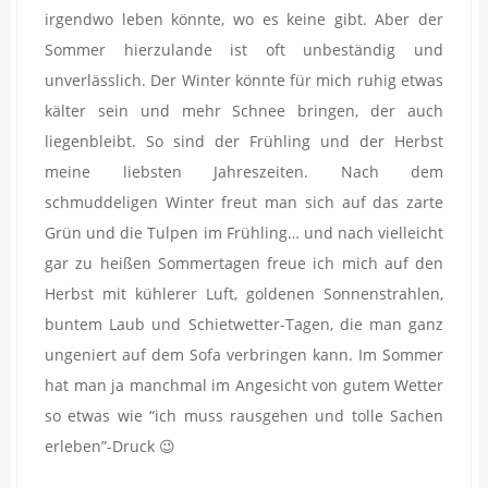
irgendwo leben könnte, wo es keine gibt. Aber der
Sommer hierzulande ist oft unbeständig und
unverlässlich. Der Winter könnte für mich ruhig etwas
kälter sein und mehr Schnee bringen, der auch
liegenbleibt. So sind der Frühling und der Herbst
meine liebsten Jahreszeiten. Nach dem
schmuddeligen Winter freut man sich auf das zarte
Grün und die Tulpen im Frühling… und nach vielleicht
gar zu heißen Sommertagen freue ich mich auf den
Herbst mit kühlerer Luft, goldenen Sonnenstrahlen,
buntem Laub und Schietwetter-Tagen, die man ganz
ungeniert auf dem Sofa verbringen kann. Im Sommer
hat man ja manchmal im Angesicht von gutem Wetter
so etwas wie “ich muss rausgehen und tolle Sachen
erleben”-Druck 😉