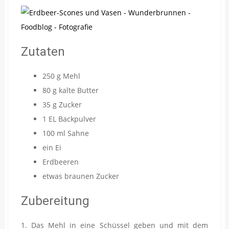
Zutaten
250 g Mehl
80 g kalte Butter
35 g Zucker
1 EL Backpulver
100 ml Sahne
ein Ei
Erdbeeren
etwas braunen Zucker
Zubereitung
1. Das Mehl in eine Schüssel geben und mit dem