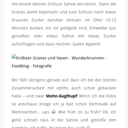
mit einem kleinen Schluck Sahne verrühren. Dann die
Scones damit bepinseln und zum Schluss noch etwas
braunen Zucker darüber streuen. Im Ofen 10-12
Minuten backen, bis sie goldgelb sind. Entweder pur
genießen oder etwas Sahne mit etwas Zucker
aufschlagen und dazu reichen. Guten Appetit!
Mir fällt übrigens gerade auf, dass ich bei der letzten
Zusammenarbeit mit ediths auch schon gebacken
habe – und zwar
Mohn-Guglhupf
! Wenn ich die Fotos
so anschaue, kriege ich ja fast schon Vorfreude auf
Weihnachten… ups 😀 Wie früh ist zu früh? Ok, ich
gehe schnell raus in die Sonne und genieße den
Sommer. Ich hoffe, ihr könnt das auch 🙂