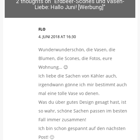
2 thoughts on “
Erdbeer-Scones und Vasen-
Liebe: Hallo Juni! [Werbung]
”
FLO
4. JUNI 2018 AT 16:30
Wunderwunderschön, die Vasen, die
Blumen, die Scones, die Fotos, eure
Wohnung… 😉
Ich liebe die Sachen von Kähler auch,
irgendwann gönne ich mir bestimmt auch
mal eine tolle Vase vo denen.
Was du über gutes Design gesagt hast, ist
so wahr, schöne Sachen passen im besten
Fall immer zusammen!
Ich bin schon gespannt auf den nächsten
Post! 🙂