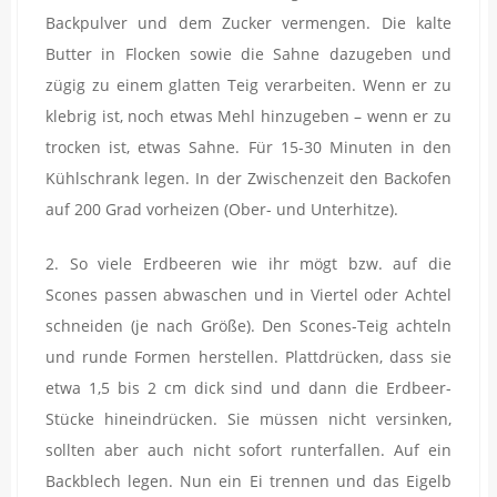
Backpulver und dem Zucker vermengen. Die kalte
Butter in Flocken sowie die Sahne dazugeben und
zügig zu einem glatten Teig verarbeiten. Wenn er zu
klebrig ist, noch etwas Mehl hinzugeben – wenn er zu
trocken ist, etwas Sahne. Für 15-30 Minuten in den
Kühlschrank legen. In der Zwischenzeit den Backofen
auf 200 Grad vorheizen (Ober- und Unterhitze).
2. So viele Erdbeeren wie ihr mögt bzw. auf die
Scones passen abwaschen und in Viertel oder Achtel
schneiden (je nach Größe). Den Scones-Teig achteln
und runde Formen herstellen. Plattdrücken, dass sie
etwa 1,5 bis 2 cm dick sind und dann die Erdbeer-
Stücke hineindrücken. Sie müssen nicht versinken,
sollten aber auch nicht sofort runterfallen. Auf ein
Backblech legen. Nun ein Ei trennen und das Eigelb