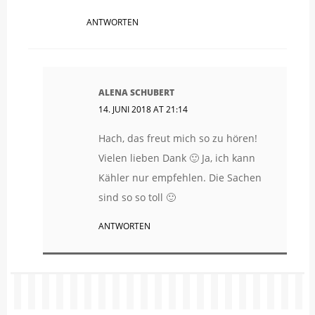
ANTWORTEN
ALENA SCHUBERT
14. JUNI 2018 AT 21:14
Hach, das freut mich so zu hören!
Vielen lieben Dank 🙂 Ja, ich kann
Kähler nur empfehlen. Die Sachen
sind so so toll 🙂
ANTWORTEN