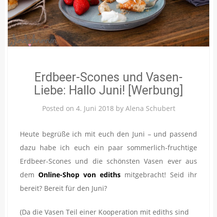
Erdbeer-Scones und Vasen-
Liebe: Hallo Juni! [Werbung]
Posted on
4. Juni 2018
by
Alena Schubert
Heute begrüße ich mit euch den Juni – und passend
dazu habe ich euch ein paar sommerlich-fruchtige
Erdbeer-Scones und die schönsten Vasen ever aus
dem
Online-Shop von ediths
mitgebracht! Seid ihr
bereit? Bereit für den Juni?
(Da die Vasen Teil einer Kooperation mit ediths sind