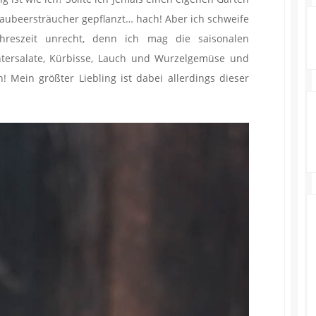
aubeersträucher gepflanzt… hach! Aber ich schweife
Jahreszeit unrecht, denn ich mag die saisonalen
tersalate, Kürbisse, Lauch und Wurzelgemüse und
! Mein größter Liebling ist dabei allerdings dieser