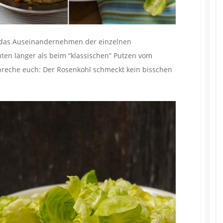
ig das Auseinandernehmen der einzelnen
uten länger als beim “klassischen” Putzen vom
spreche euch: Der Rosenkohl schmeckt kein bisschen