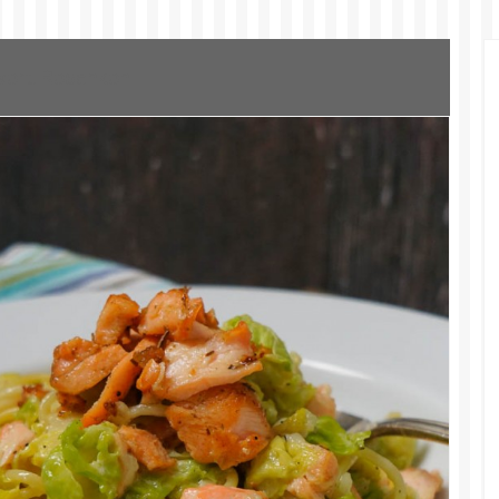
wort:
Rosenkohl