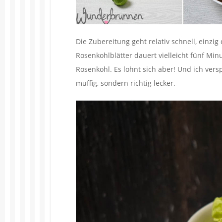
Die Zubereitung geht relativ schnell, einz
Rosenkohlblätter dauert vielleicht fünf Min
Rosenkohl. Es lohnt sich aber! Und ich ver
muffig, sondern richtig lecker.