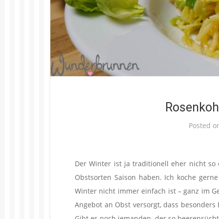
Rosenkoh
Posted o
Der Winter ist ja traditionell eher nicht s
Obstsorten Saison haben. Ich koche gerne
Winter nicht immer einfach ist – ganz im
Angebot an Obst versorgt, dass besonders 
Gibt es noch jemanden, der so beerensüchtig