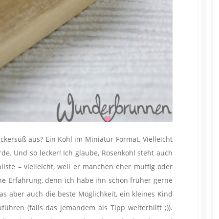
ckersüß aus? Ein Kohl im Miniatur-Format. Vielleicht
de. Und so lecker! Ich glaube, Rosenkohl steht auch
liste – vielleicht, weil er manchen eher muffig oder
eine Erfahrung, denn ich habe ihn schon früher gerne
s aber auch die beste Möglichkeit, ein kleines Kind
ühren (falls das jemandem als Tipp weiterhilft ;)).