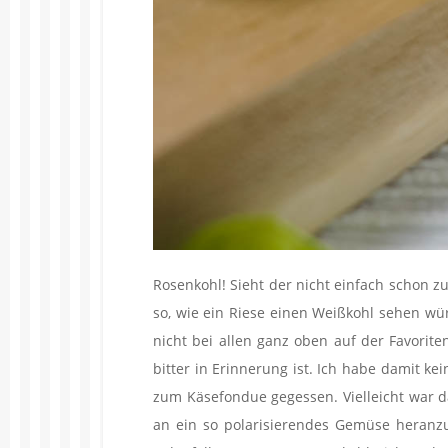
Rosenkohl! Sieht der nicht einfach schon zu
so, wie ein Riese einen Weißkohl sehen wür
nicht bei allen ganz oben auf der Favoriten
bitter in Erinnerung ist. Ich habe damit k
zum Käsefondue gegessen. Vielleicht war da
an ein so polarisierendes Gemüse heranzuf