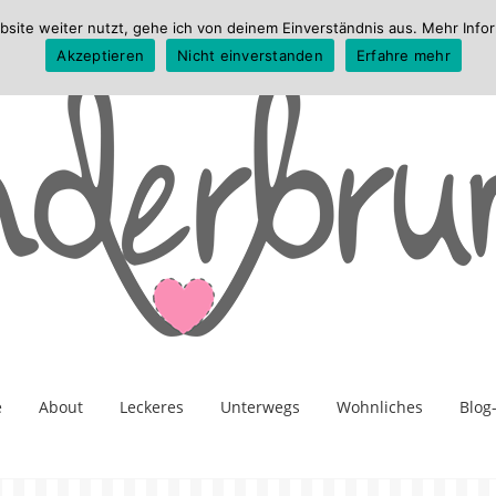
te weiter nutzt, gehe ich von deinem Einverständnis aus. Mehr Infor
Akzeptieren
Nicht einverstanden
Erfahre mehr
e
About
Leckeres
Unterwegs
Wohnliches
Blog