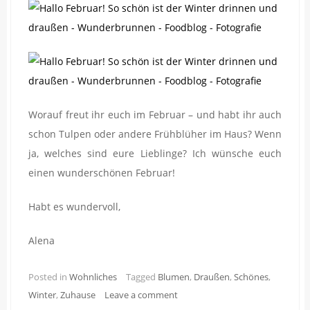
Worauf freut ihr euch im Februar – und habt ihr auch
schon Tulpen oder andere Frühblüher im Haus? Wenn
ja, welches sind eure Lieblinge? Ich wünsche euch
einen wunderschönen Februar!
Habt es wundervoll,
Alena
Posted in
Wohnliches
Tagged
Blumen
,
Draußen
,
Schönes
,
Winter
,
Zuhause
Leave a comment