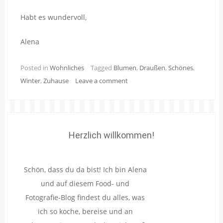
Habt es wundervoll,
Alena
Posted in
Wohnliches
Tagged
Blumen
,
Draußen
,
Schönes
,
Winter
,
Zuhause
Leave a comment
Herzlich willkommen!
Schön, dass du da bist! Ich bin Alena
und auf diesem Food- und
Fotografie-Blog findest du alles, was
ich so koche, bereise und an