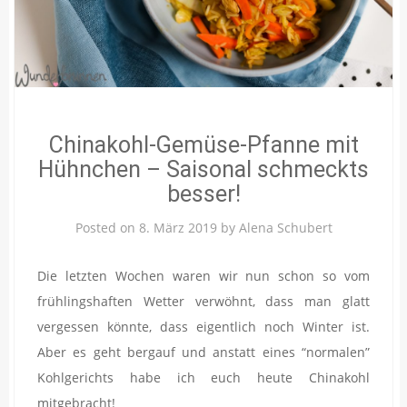
Chinakohl-Gemüse-Pfanne mit
Hühnchen – Saisonal schmeckts
besser!
Posted on
8. März 2019
by
Alena Schubert
Die letzten Wochen waren wir nun schon so vom
frühlingshaften Wetter verwöhnt, dass man glatt
vergessen könnte, dass eigentlich noch Winter ist.
Aber es geht bergauf und anstatt eines “normalen”
Kohlgerichts habe ich euch heute Chinakohl
mitgebracht!