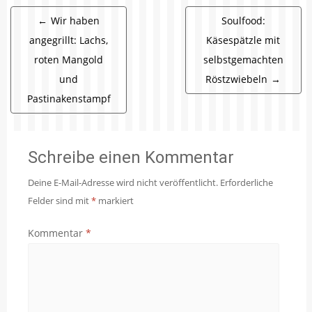
Beitragsnavigation
←
Wir haben
Soulfood:
angegrillt: Lachs,
Käsespätzle mit
roten Mangold
selbstgemachten
und
Röstzwiebeln
→
Pastinakenstampf
Schreibe einen Kommentar
Deine E-Mail-Adresse wird nicht veröffentlicht.
Erforderliche
Felder sind mit
*
markiert
Kommentar
*