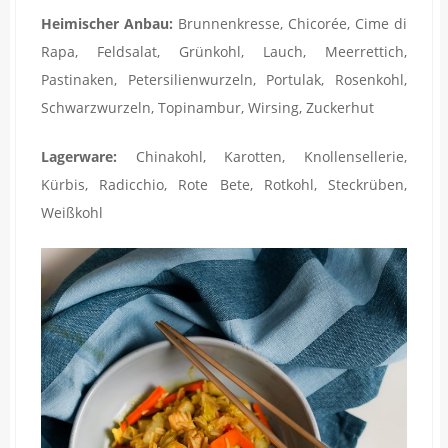
Heimischer Anbau:
Brunnenkresse, Chicorée, Cime di
Rapa, Feldsalat, Grünkohl, Lauch, Meerrettich,
Pastinaken, Petersilienwurzeln,
Portulak,
Rosenkohl,
Schwarzwurzeln, Topinambur, Wirsing, Zuckerhut
Lagerware:
Chinakohl, Karotten, Knollensellerie,
Kürbis,
Radicchio,
Rote Bete, Rotkohl, Steckrüben,
Weißkohl