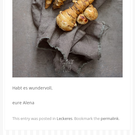
Habt es wundervoll,
eure Alena
This entry was posted in
Leckeres
. Bookmark the
permalink
.