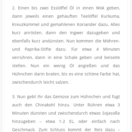
2. Einen bis zwei Esslöffel Öl in einen Wok geben,
dann jeweils einen gehäuften Teelöffel Kurkuma,
Kreuzkümmel und gemahlenen Koriander dazu. Alles
kurz anrösten, dann den Ingwer dazugeben und
ebenfalls kurz andünsten. Nun kommen die Möhren-
und Paprika-Stifte dazu. Für etwa 4 Minuten
verrühren, dann in eine Schale geben und beiseite
stellen. Nun ein wenig Öl angießen und das
Hühnchen darin braten, bis es eine schöne Farbe hat,
zwischendurch leicht salzen.
3. Nun gebt ihr das Gemüse zum Hühnchen und fügt
auch den Chinakohl hinzu. Unter Rühren etwa 3
Minuten dünsten und zwischendurch etwas Sojasoße
hinzugeben – etwa 1-2 EL, oder einfach nach
Geschmack. Zum Schluss kommt der Reis dazu –