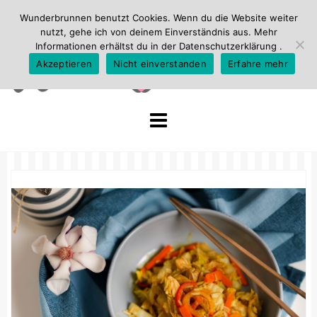
Wunderbrunnen benutzt Cookies. Wenn du die Website weiter
nutzt, gehe ich von deinem Einverständnis aus. Mehr
Informationen erhältst du in der
Datenschutzerklärung
.
Akzeptieren
Nicht einverstanden
Erfahre mehr
Skip
to
content