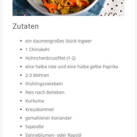
Zutaten
ein daumengroßes Stück Ingwer
1 Chinakohl
Hühnchenbrustfilet (1-2)
eine halbe rote und eine halbe gelbe Paprika
2-3 Möhren
Frühlingszwiebeln
Reis nach Belieben
Kurkuma
Kreuzkümmel
gemahlener Koriander
Sojasoße
Sonneblumen- oder Rapsöl