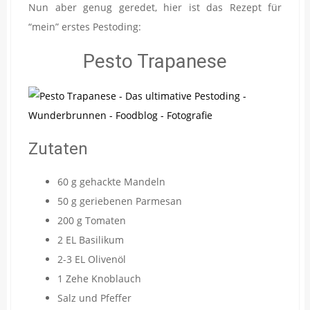
Nun aber genug geredet, hier ist das Rezept für
“mein” erstes Pestoding:
Pesto Trapanese
Zutaten
60 g gehackte Mandeln
50 g geriebenen Parmesan
200 g Tomaten
2 EL Basilikum
2-3 EL Olivenöl
1 Zehe Knoblauch
Salz und Pfeffer