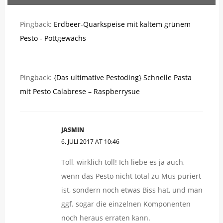
Pingback:
Erdbeer-Quarkspeise mit kaltem grünem
Pesto - Pottgewächs
Pingback:
{Das ultimative Pestoding} Schnelle Pasta
mit Pesto Calabrese – Raspberrysue
JASMIN
6. JULI 2017 AT 10:46
Toll, wirklich toll! Ich liebe es ja auch,
wenn das Pesto nicht total zu Mus püriert
ist, sondern noch etwas Biss hat, und man
ggf. sogar die einzelnen Komponenten
noch heraus erraten kann.