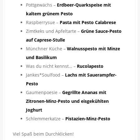
Pottgewächs –
Erdbeer-Quarkspeise mit
kaltem grünem Pesto
Raspberrysue –
Pasta mit Pesto Calabrese
Zimtkeks und Apfeltarte –
Grüne Sauce-Pesto
auf Caprese-Stulle
Münchner Küche –
Walnusspesto mit Minze
und Basilikum
Was du nicht kennst… –
Rucolapesto
Jankes*Soulfood –
Lachs mit Sauerampfer-
Pesto
Gaumenpoesie –
Gegrillte Ananas mit
Zitronen-Minz-Pesto und eisgekühlten
Joghurt
Schlemmerkatze –
Pistazien-Minz-Pesto
Viel Spaß beim Durchklicken!