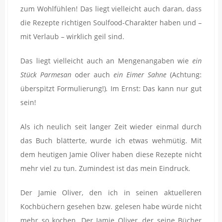
zum Wohlfühlen! Das liegt vielleicht auch daran, dass
die Rezepte richtigen Soulfood-Charakter haben und –
mit Verlaub – wirklich geil sind.
Das liegt vielleicht auch an Mengenangaben wie
ein
Stück Parmesan
oder auch
ein Eimer Sahne
(Achtung:
überspitzt Formulierung!)
.
Im Ernst: Das kann nur gut
sein!
Als ich neulich seit langer Zeit wieder einmal durch
das Buch blätterte, wurde ich etwas wehmütig. Mit
dem heutigen Jamie Oliver haben diese Rezepte nicht
mehr viel zu tun. Zumindest ist das mein Eindruck.
Der Jamie Oliver, den ich in seinen aktuelleren
Kochbüchern gesehen bzw. gelesen habe würde nicht
mehr so kochen. Der Jamie Oliver, der seine Bücher