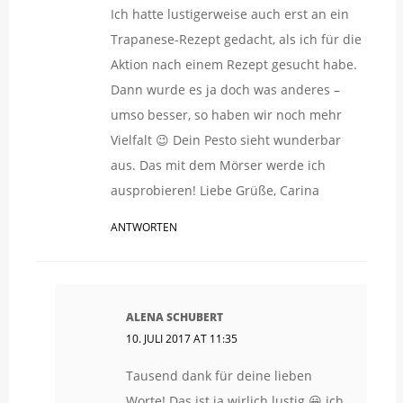
Ich hatte lustigerweise auch erst an ein
Trapanese-Rezept gedacht, als ich für die
Aktion nach einem Rezept gesucht habe.
Dann wurde es ja doch was anderes –
umso besser, so haben wir noch mehr
Vielfalt 😉 Dein Pesto sieht wunderbar
aus. Das mit dem Mörser werde ich
ausprobieren! Liebe Grüße, Carina
ANTWORTEN
ALENA SCHUBERT
10. JULI 2017 AT 11:35
Tausend dank für deine lieben
Worte! Das ist ja wirlich lustig 😀 ich