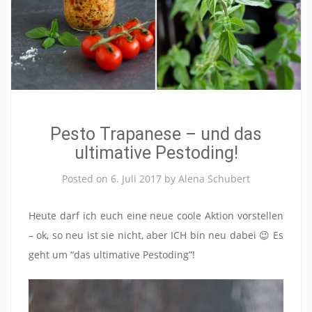
Pesto Trapanese – und das
ultimative Pestoding!
Posted on
6. Juli 2017
by
Alena Schubert
Heute darf ich euch eine neue coole Aktion vorstellen
– ok, so neu ist sie nicht, aber ICH bin neu dabei 😉 Es
geht um “das ultimative Pestoding”!