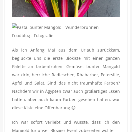
Als ich Anfang Mai aus dem Urlaub zurückkam,
beglückte uns die erste Biokiste mit einer ganzen
Palette an farbenfrohem Gemüse: bunter Mangold
war drin, herrliche Radieschen, Rhabarber, Petersilie,
Äpfel und Salat. Sind das nicht traumhafte Farben?
Nachdem wir in Ägypten zwar auch großartiges Essen
hatten, aber auch kaum Farben gesehen hatten, war
diese Kiste eine Offenbarung 😉
Ich war sofort verliebt und wusste, dass ich den
Mangold für unser Blogger-Event zubereiten wollte!