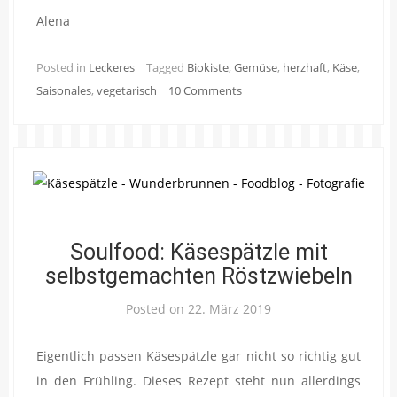
Alena
Posted in
Leckeres
Tagged
Biokiste
,
Gemüse
,
herzhaft
,
Käse
,
Saisonales
,
vegetarisch
10 Comments
Soulfood: Käsespätzle mit
selbstgemachten Röstzwiebeln
Posted on
22. März 2019
Eigentlich passen Käsespätzle gar nicht so richtig gut
in den Frühling. Dieses Rezept steht nun allerdings