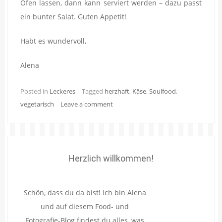
Ofen lassen, dann kann serviert werden – dazu passt
ein bunter Salat. Guten Appetit!
Habt es wundervoll,
Alena
Posted in
Leckeres
Tagged
herzhaft
,
Käse
,
Soulfood
,
vegetarisch
Leave a comment
Herzlich willkommen!
Schön, dass du da bist! Ich bin Alena
und auf diesem Food- und
Fotografie-Blog findest du alles, was