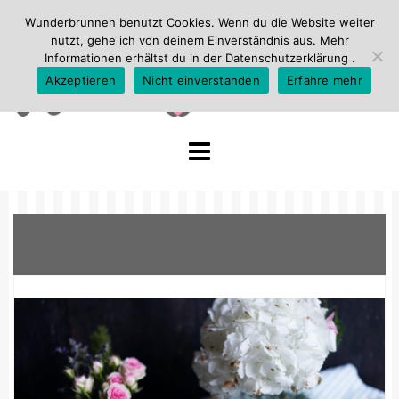
Wunderbrunnen benutzt Cookies. Wenn du die Website weiter
nutzt, gehe ich von deinem Einverständnis aus. Mehr
Informationen erhältst du in der
Datenschutzerklärung
.
Akzeptieren
Nicht einverstanden
Erfahre mehr
Skip
to
content
Schlagwort:
Käse