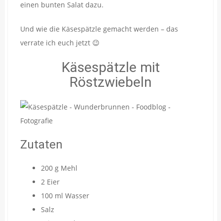
einen bunten Salat dazu.
Und wie die Käsespätzle gemacht werden – das
verrate ich euch jetzt 😉
Käsespätzle mit
Röstzwiebeln
Zutaten
200 g Mehl
2 Eier
100 ml Wasser
Salz