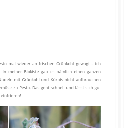
sto mal wieder an frischen Grünkohl gewagt – ich
. In meiner Biokiste gab es nämlich einen ganzen
e Nudeln mit Grünkohl und Kürbis nicht aufbrauchen
emüse zu Pesto. Das geht schnell und lässt sich gut
einfrieren!