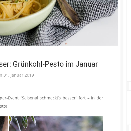
ser: Grünkohl-Pesto im Januar
on
31. Januar 2019
er-Event “Saisonal schmeckt’s besser” fort – in der
sto!