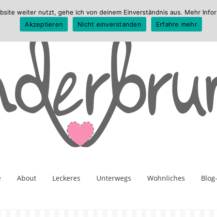
te weiter nutzt, gehe ich von deinem Einverständnis aus. Mehr Infor
Akzeptieren
Nicht einverstanden
Erfahre mehr
e
About
Leckeres
Unterwegs
Wohnliches
Blog