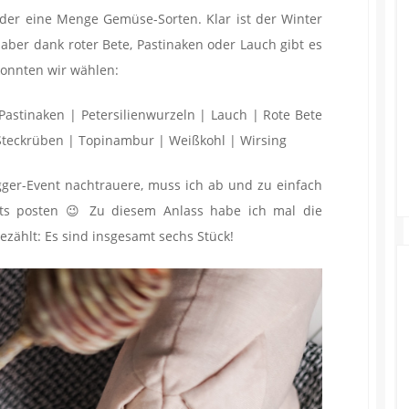
er eine Menge Gemüse-Sorten. Klar ist der Winter
 aber dank roter Bete, Pastinaken oder Lauch gibt es
konnten wir wählen:
 Pastinaken | Petersilienwurzeln | Lauch | Rote Bete
Steckrüben | Topinambur | Weißkohl | Wirsing
ger-Event nachtrauere, muss ich ab und zu einfach
ts posten 😉 Zu diesem Anlass habe ich mal die
ezählt: Es sind insgesamt sechs Stück!