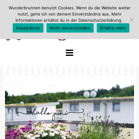
Wunderbrunnen benutzt Cookies. Wenn du die Website weiter
nutzt, gehe ich von deinem Einverständnis aus. Mehr
Informationen erhältst du in der
Datenschutzerklärung
.
Akzeptieren
Nicht einverstanden
Erfahre mehr
Skip
to
content