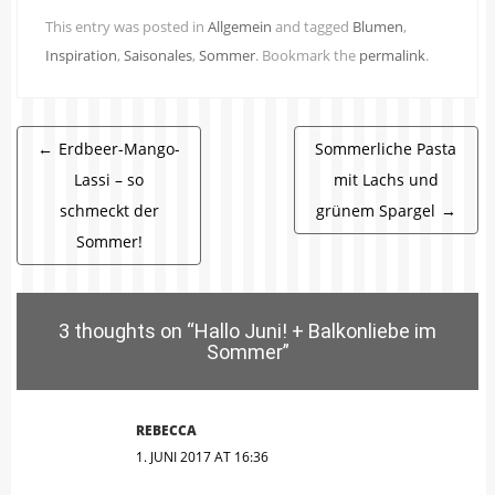
This entry was posted in
Allgemein
and tagged
Blumen
,
Inspiration
,
Saisonales
,
Sommer
. Bookmark the
permalink
.
Beitragsnavigation
←
Erdbeer-Mango-
Sommerliche Pasta
Lassi – so
mit Lachs und
schmeckt der
grünem Spargel
→
Sommer!
3 thoughts on “
Hallo Juni! + Balkonliebe im
Sommer
”
REBECCA
1. JUNI 2017 AT 16:36