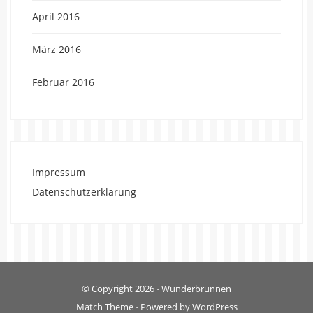
April 2016
März 2016
Februar 2016
Impressum
Datenschutzerklärung
© Copyright 2026
⋅
Wunderbrunnen
Match Theme
⋅
Powered by
WordPress