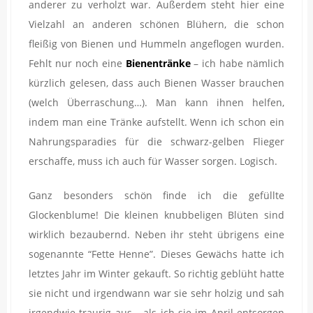
anderer zu verholzt war. Außerdem steht hier eine
Vielzahl an anderen schönen Blühern, die schon
fleißig von Bienen und Hummeln angeflogen wurden.
Fehlt nur noch eine
Bienentränke
– ich habe nämlich
kürzlich gelesen, dass auch Bienen Wasser brauchen
(welch Überraschung…). Man kann ihnen helfen,
indem man eine Tränke aufstellt. Wenn ich schon ein
Nahrungsparadies für die schwarz-gelben Flieger
erschaffe, muss ich auch für Wasser sorgen. Logisch.
Ganz besonders schön finde ich die gefüllte
Glockenblume! Die kleinen knubbeligen Blüten sind
wirklich bezaubernd. Neben ihr steht übrigens eine
sogenannte “Fette Henne”. Dieses Gewächs hatte ich
letztes Jahr im Winter gekauft. So richtig geblüht hatte
sie nicht und irgendwann war sie sehr holzig und sah
irgendwie traurig aus… als ich sie im April entsorgen