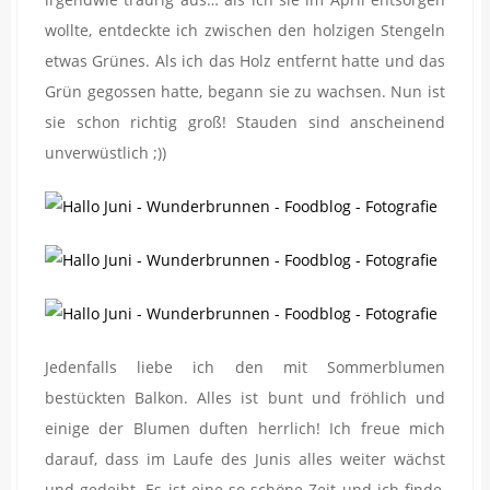
wollte, entdeckte ich zwischen den holzigen Stengeln
etwas Grünes. Als ich das Holz entfernt hatte und das
Grün gegossen hatte, begann sie zu wachsen. Nun ist
sie schon richtig groß! Stauden sind anscheinend
unverwüstlich ;))
Jedenfalls liebe ich den mit Sommerblumen
bestückten Balkon. Alles ist bunt und fröhlich und
einige der Blumen duften herrlich! Ich freue mich
darauf, dass im Laufe des Junis alles weiter wächst
und gedeiht. Es ist eine so schöne Zeit und ich finde,