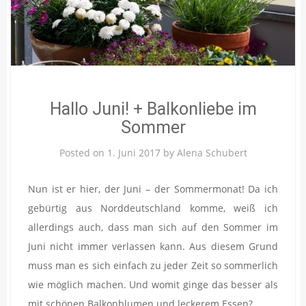
Hallo Juni! + Balkonliebe im
Sommer
Posted on
1. Juni 2017
by
Alena Schubert
Nun ist er hier, der Juni – der Sommermonat! Da ich
gebürtig aus Norddeutschland komme, weiß ich
allerdings auch, dass man sich auf den Sommer im
Juni nicht immer verlassen kann. Aus diesem Grund
muss man es sich einfach zu jeder Zeit so sommerlich
wie möglich machen. Und womit ginge das besser als
mit schönen Balkonblumen und leckerem Essen?