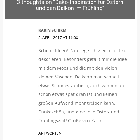
3 thoughts on “
Deko-Inspiration für Ostern
und den Balkon im Frühling
”
KARIN SCHIRM
5. APRIL 2017 AT 16:08
Schöne Ideen! Da kriege ich gleich Lust zu
dekorieren. Besonders gefällt mir die Idee
mit dem Moos und die mit den vielen
kleinen Väschen. Da kann man schnell
etwas Schönes zaubern, auch wenn man
schon etwas spät dran ist und keinen
großen Aufwand mehr treiben kann.
Dankeschön, und eine tolle Oster- und
Frühlingszeit! Grüße von Karin
ANTWORTEN