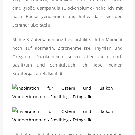
eine große Campanula (Glockenblume) habe ich mit
nach Hause genommen und hoffe, dass sie den
Sommer übersteht.
Meine Kräutersammlung beschränkt sich im Moment
noch auf Rosmarin, Zitronenmelisse, Thymian und
Oregano. Dazukommen sollen aber auch noch
Basilikum und Schnittlauch. Ich liebe meinen
Kräutergarten-Balkon! ;))
Ich hoffe, ich habe euch ein paar Eindrücke geben