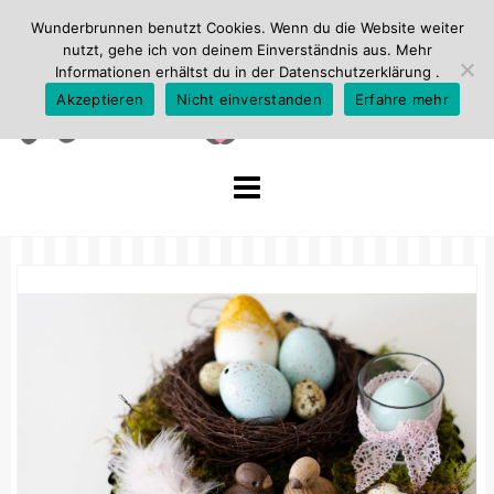
Wunderbrunnen benutzt Cookies. Wenn du die Website weiter
nutzt, gehe ich von deinem Einverständnis aus. Mehr
Informationen erhältst du in der
Datenschutzerklärung
.
Akzeptieren
Nicht einverstanden
Erfahre mehr
Skip
to
content