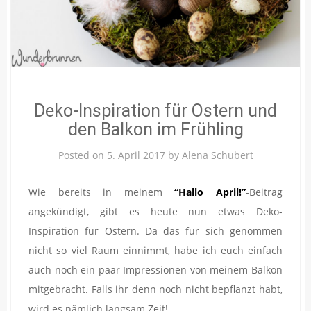
Deko-Inspiration für Ostern und
den Balkon im Frühling
Posted on
5. April 2017
by
Alena Schubert
Wie bereits in meinem
“Hallo April!”
-Beitrag
angekündigt, gibt es heute nun etwas Deko-
Inspiration für Ostern. Da das für sich genommen
nicht so viel Raum einnimmt, habe ich euch einfach
auch noch ein paar Impressionen von meinem Balkon
mitgebracht. Falls ihr denn noch nicht bepflanzt habt,
wird es nämlich langsam Zeit!