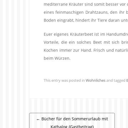
mediterrane Kräuter sind somit besser vor 
eines feinmaschigen Drahtzauns, den ihr 
Boden eingrabt, hindert ihr Tiere daran un
Euer eigenes Kräuterbeet ist im Handumdre
Vorteile, die ein solches Beet mit sich b
Kochen immer zur Hand. Frisch und natürl
beim Würzen.
This entry was posted in
Wohnliches
and tagged
Beitragsnavigation
←
Bücher für den Sommerurlaub mit
Kathalog {Gastbeitrag}