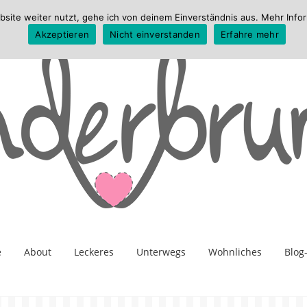
te weiter nutzt, gehe ich von deinem Einverständnis aus. Mehr Infor
Akzeptieren
Nicht einverstanden
Erfahre mehr
e
About
Leckeres
Unterwegs
Wohnliches
Blog