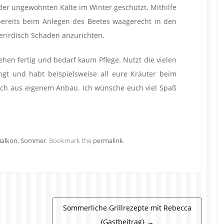
der ungewohnten Kälte im Winter geschützt. Mithilfe
bereits beim Anlegen des Beetes waagerecht in den
terirdisch Schaden anzurichten.
hen fertig und bedarf kaum Pflege. Nutzt die vielen
ringt und habt beispielsweise all eure Kräuter beim
ich aus eigenem Anbau. Ich wünsche euch viel Spaß
Balkon
,
Sommer
. Bookmark the
permalink
.
Sommerliche Grillrezepte mit Rebecca
{Gastbeitrag}
→