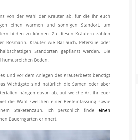
z von der Wahl der Kräuter ab, für die ihr euch
ötigen einen warmen und sonnigen Standort, um
ttern bilden zu können. Zu diesen Kräutern zählen
der Rosmarin. Kräuter wie Bärlauch, Petersilie oder
albschattigen Standorten gepflanzt werden. Die
nd humusreichen Boden.
es und vor dem Anlegen des Kräuterbeets benötigt
Das Wichtigste sind natürlich die Samen oder aber
terialien hängen davon ab, auf welche Art ihr euer
iel die Wahl zwischen einer Beeteinfassung sowie
nem Staketenzaun. Ich persönlich finde
einen
inen Bauerngarten erinnert.