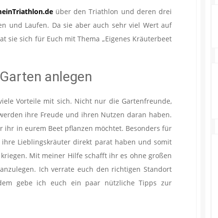
einTriathlon.de
über den Triathlon und deren drei
 und Laufen. Da sie aber auch sehr viel Wert auf
at sie sich für Euch mit Thema „Eigenes Kräuterbeet
 Garten anlegen
iele Vorteile mit sich. Nicht nur die Gartenfreunde,
werden ihre Freude und ihren Nutzen daran haben.
er ihr in eurem Beet pflanzen möchtet. Besonders für
l ihre Lieblingskräuter direkt parat haben und somit
 kriegen. Mit meiner Hilfe schafft ihr es ohne großen
anzulegen. Ich verrate euch den richtigen Standort
udem gebe ich euch ein paar nützliche Tipps zur