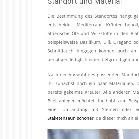
Standort und Material
Die Bestimmung des Standortes hängt gan
entscheidet. Mediterrane Kräuter ben
ätherische Öle und Wirkstoffe in den Blä
beispielsweise Basilikum, Dill, Oregano o
Schnittlauch hingegen können auch an h
benötigen lediglich einen tiefgründigen u
Nach der Auswahl des passenden Standort
ihr zunächst noch ein paar Materialien. 
bereits gekeimte Kräuter. Alle anderen Ma
Beet anlegen möchtet. Ihr habt zum Beisp
einer Umrandung mit Steinen oder ei
Staketenzaun schöner
, da dieser mich an e