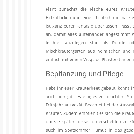
Plant zunächst die Fläche eures Kräut
Holzpflöcken und einer Richtschnur markie
ist ganz eurer Fantasie überlassen. Pass
an, damit alles aufeinander abgestimmt w
leichter anzulegen sind als Runde o
Mischkräutergarten aus heimischen und m
einfach mit einem Weg aus Pflastersteinen i
Bepflanzung und Pflege
Habt ihr euer Kräuterbeet gebaut, könnt i
auch hier gibt es einiges zu beachten. So
Frühjahr ausgesät. Beachtet bei der Ausw
Kräuter. Zudem empfiehlt es sich die Kräu
um sie später besser unterscheiden zu kön
auch im Spätsommer Humus in das gesamt