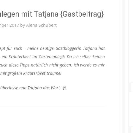
nlegen mit Tatjana {Gastbeitrag}
mber 2017
by
Alena Schubert
ept für euch – meine heutige Gastbloggerin Tatjana hat
r ein Kräuterbeet im Garten anlegt! Da ich selber keinen
uch diese Tipps natürlich nicht geben. Ich werde es mir
n mit großem Kräuterbeet träume!
 überlasse nun Tatjana das Wort 🙂