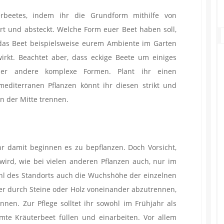
erbeetes, indem ihr die Grundform mithilfe von
rt und absteckt. Welche Form euer Beet haben soll,
t das Beet beispielsweise eurem Ambiente im Garten
irkt. Beachtet aber, dass eckige Beete um einiges
der andere komplexe Formen. Plant ihr einen
editerranen Pflanzen könnt ihr diesen strikt und
n der Mitte trennen.
hr damit beginnen es zu bepflanzen. Doch Vorsicht,
 wird, wie bei vielen anderen Pflanzen auch, nur im
ahl des Standorts auch die Wuchshöhe der einzelnen
ter durch Steine oder Holz voneinander abzutrennen,
nen. Zur Pflege solltet ihr sowohl im Frühjahr als
e Kräuterbeet füllen und einarbeiten. Vor allem