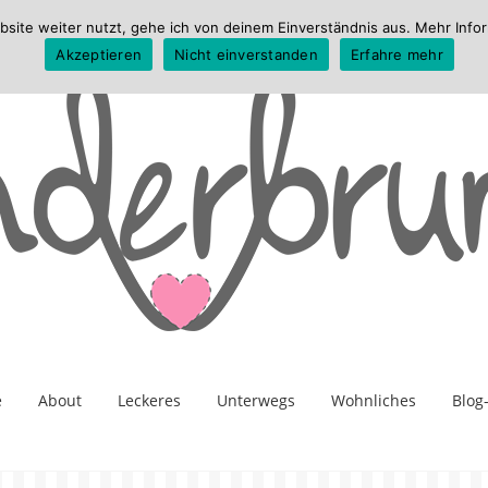
te weiter nutzt, gehe ich von deinem Einverständnis aus. Mehr Infor
Akzeptieren
Nicht einverstanden
Erfahre mehr
e
About
Leckeres
Unterwegs
Wohnliches
Blog