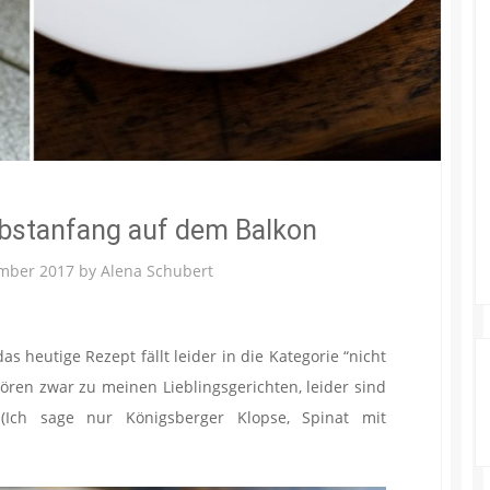
bstanfang auf dem Balkon
ember 2017
by
Alena Schubert
 heutige Rezept fällt leider in die Kategorie “nicht
ren zwar zu meinen Lieblingsgerichten, leider sind
 (Ich sage nur Königsberger Klopse, Spinat mit