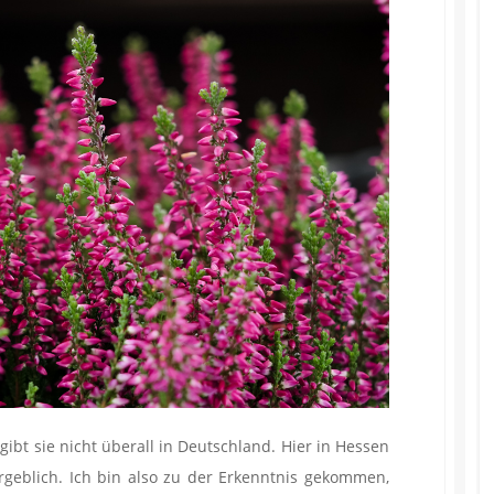
 gibt sie nicht überall in Deutschland. Hier in Hessen
ergeblich. Ich bin also zu der Erkenntnis gekommen,