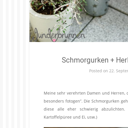
Schmorgurken + Her
Posted on
22. Sept
Meine sehr verehrten Damen und Herren, das
besonders fotogen”. Die Schmorgurken gehö
diese alle eher schwierig abzulichten.
Kartoffelpüree und Ei, usw.)