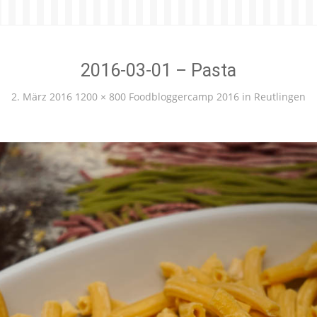
2016-03-01 – Pasta
2. März 2016
1200 × 800
Foodbloggercamp 2016 in Reutlingen