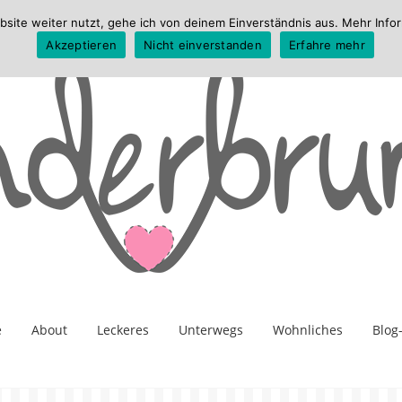
te weiter nutzt, gehe ich von deinem Einverständnis aus. Mehr Infor
Akzeptieren
Nicht einverstanden
Erfahre mehr
e
About
Leckeres
Unterwegs
Wohnliches
Blog