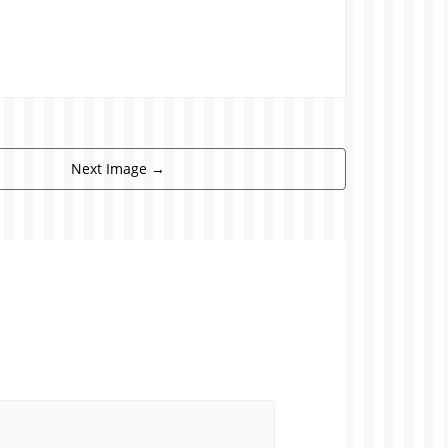
Next Image
→