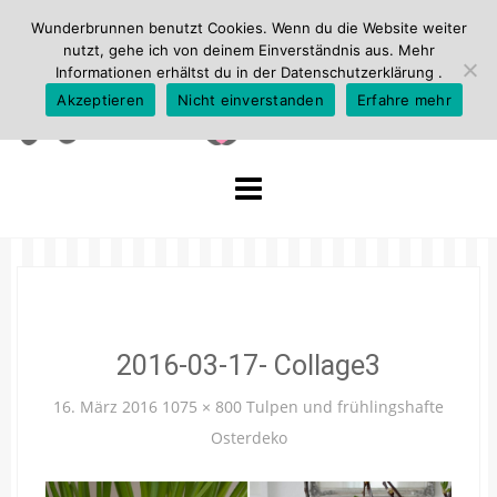
Wunderbrunnen benutzt Cookies. Wenn du die Website weiter
nutzt, gehe ich von deinem Einverständnis aus. Mehr
Informationen erhältst du in der
Datenschutzerklärung
.
Akzeptieren
Nicht einverstanden
Erfahre mehr
Skip
to
content
2016-03-17- Collage3
16. März 2016
1075 × 800
Tulpen und frühlingshafte
Osterdeko