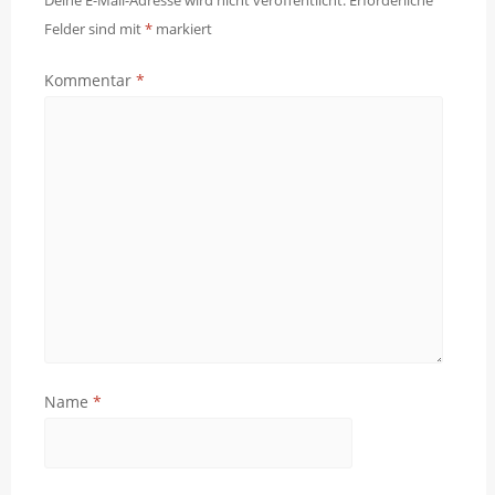
Deine E-Mail-Adresse wird nicht veröffentlicht.
Erforderliche
Felder sind mit
*
markiert
Kommentar
*
Name
*