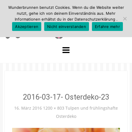
Wunderbrunnen benutzt Cookies. Wenn du die Website weiter
nutzt, gehe ich von deinem Einverständnis aus. Mehr
Informationen erhältst du in der
Datenschutzerklärung
.
Akzeptieren
Nicht einverstanden
Erfahre mehr
Skip
to
content
2016-03-17- Osterdeko-23
16. März 2016
1200 × 803
Tulpen und frühlingshafte
Osterdeko