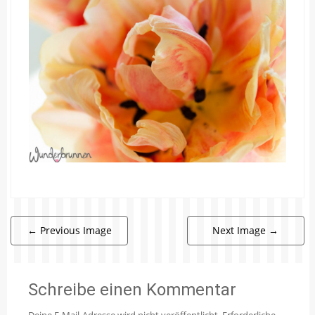
←
Previous Image
Next Image
→
Schreibe einen Kommentar