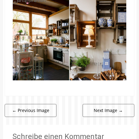
←
Previous Image
Next Image
→
Schreibe einen Kommentar