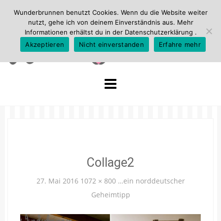
Wunderbrunnen benutzt Cookies. Wenn du die Website weiter
nutzt, gehe ich von deinem Einverständnis aus. Mehr
Informationen erhältst du in der
Datenschutzerklärung
.
Akzeptieren
Nicht einverstanden
Erfahre mehr
Skip
to
content
Collage2
27. Mai 2016
1072 × 800
…ein norddeutscher
Geheimtipp