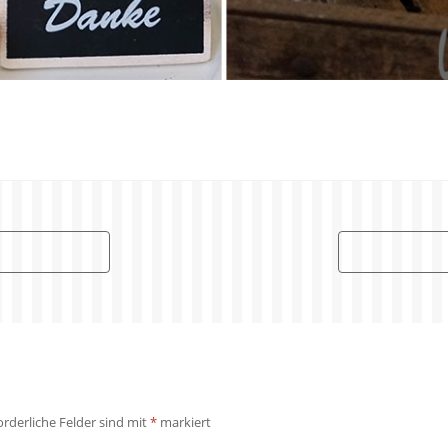
orderliche Felder sind mit
*
markiert