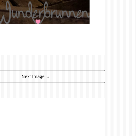
Next Image
→