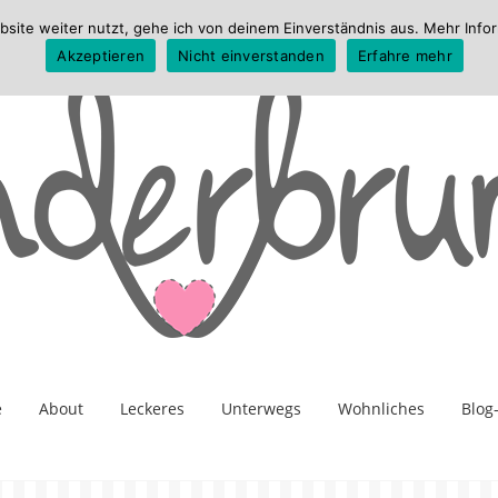
te weiter nutzt, gehe ich von deinem Einverständnis aus. Mehr Infor
Akzeptieren
Nicht einverstanden
Erfahre mehr
e
About
Leckeres
Unterwegs
Wohnliches
Blog