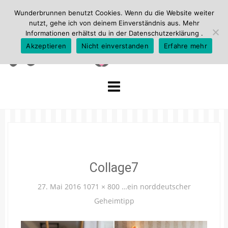
Wunderbrunnen benutzt Cookies. Wenn du die Website weiter
nutzt, gehe ich von deinem Einverständnis aus. Mehr
Informationen erhältst du in der
Datenschutzerklärung
.
Akzeptieren
Nicht einverstanden
Erfahre mehr
Skip
to
content
Collage7
27. Mai 2016
1071 × 800
…ein norddeutscher
Geheimtipp