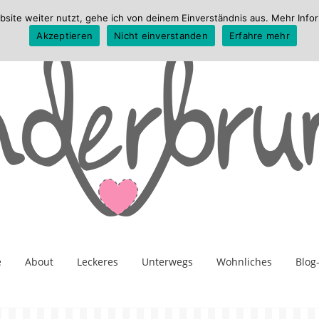
te weiter nutzt, gehe ich von deinem Einverständnis aus. Mehr Infor
Akzeptieren
Nicht einverstanden
Erfahre mehr
e
About
Leckeres
Unterwegs
Wohnliches
Blog