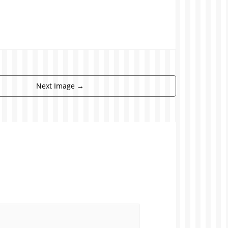
Next Image
→