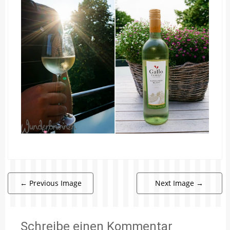
←
Previous Image
Next Image
→
Schreibe einen Kommentar