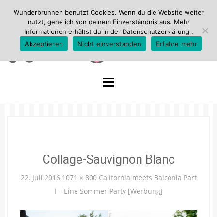
Wunderbrunnen benutzt Cookies. Wenn du die Website weiter
nutzt, gehe ich von deinem Einverständnis aus. Mehr
Informationen erhältst du in der
Datenschutzerklärung
.
Akzeptieren
Nicht einverstanden
Erfahre mehr
Skip
to
content
Collage-Sauvignon Blanc
22. Juli 2016
1071 × 800
California meets Balconia Part
I – Eine Sommer-Party [Werbung]