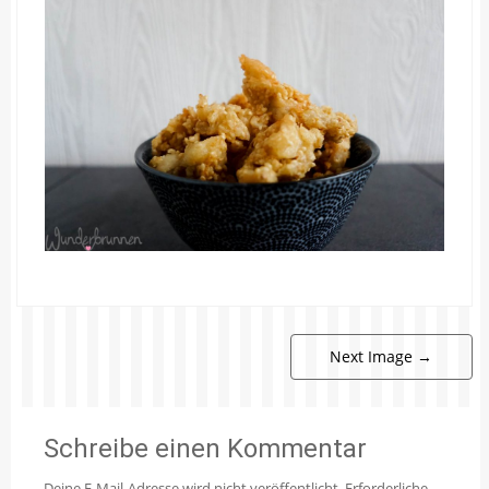
Next Image
→
Schreibe einen Kommentar
Deine E-Mail-Adresse wird nicht veröffentlicht.
Erforderliche