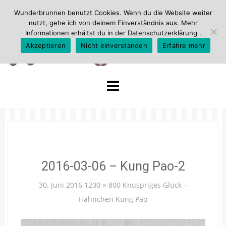
Wunderbrunnen benutzt Cookies. Wenn du die Website weiter
nutzt, gehe ich von deinem Einverständnis aus. Mehr
Informationen erhältst du in der
Datenschutzerklärung
.
Akzeptieren
Nicht einverstanden
Erfahre mehr
Skip
to
content
2016-03-06 – Kung Pao-2
30. Juni 2016
1200 × 800
Knuspriges Glück –
Hähnchen Kung Pao