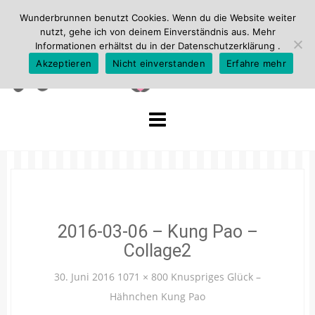
Wunderbrunnen benutzt Cookies. Wenn du die Website weiter
nutzt, gehe ich von deinem Einverständnis aus. Mehr
Informationen erhältst du in der
Datenschutzerklärung
.
Akzeptieren
Nicht einverstanden
Erfahre mehr
Skip
to
content
2016-03-06 – Kung Pao –
Collage2
30. Juni 2016
1071 × 800
Knuspriges Glück –
Hähnchen Kung Pao