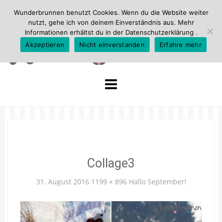
Wunderbrunnen benutzt Cookies. Wenn du die Website weiter
nutzt, gehe ich von deinem Einverständnis aus. Mehr
Informationen erhältst du in der
Datenschutzerklärung
.
Akzeptieren
Nicht einverstanden
Erfahre mehr
Skip
to
content
Collage3
31. August 2016
1199 × 896
Hallo September!