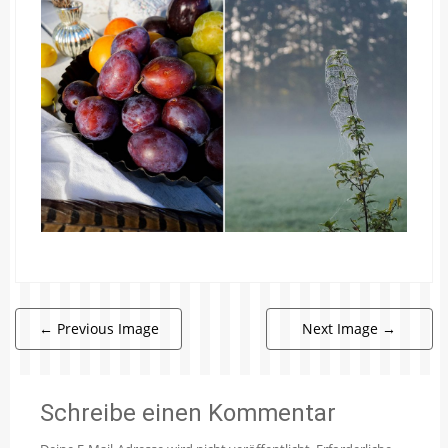
←
Previous Image
Next Image
→
Schreibe einen Kommentar