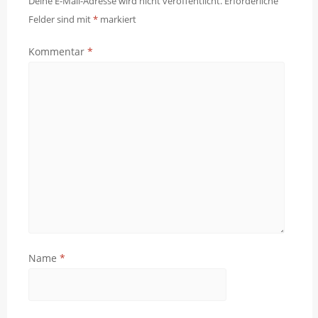
Deine E-Mail-Adresse wird nicht veröffentlicht.
Erforderliche
Felder sind mit
*
markiert
Kommentar
*
Name
*