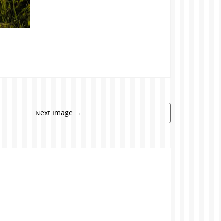
Next Image
→