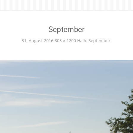
September
31. August 2016
803 × 1200
Hallo September!