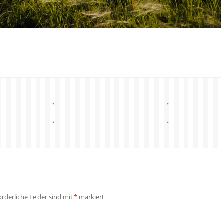
orderliche Felder sind mit
*
markiert