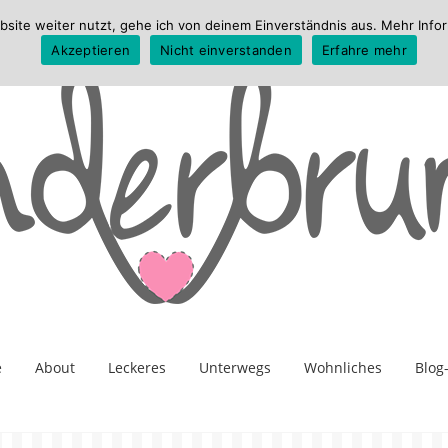
te weiter nutzt, gehe ich von deinem Einverständnis aus. Mehr Infor
Akzeptieren
Nicht einverstanden
Erfahre mehr
e
About
Leckeres
Unterwegs
Wohnliches
Blog