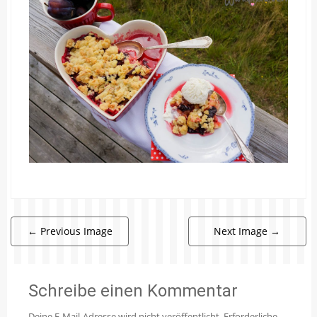
←
Previous Image
Next Image
→
Schreibe einen Kommentar
Deine E-Mail-Adresse wird nicht veröffentlicht.
Erforderliche