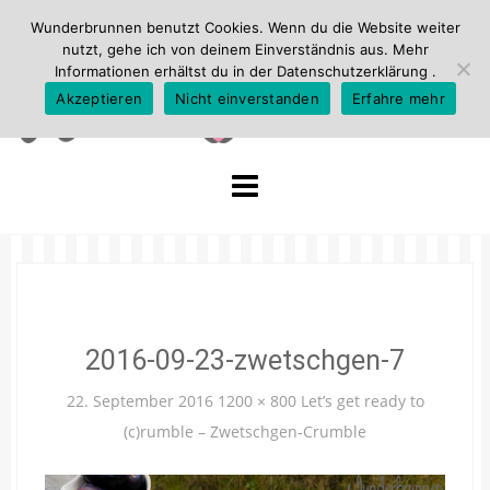
Wunderbrunnen benutzt Cookies. Wenn du die Website weiter
nutzt, gehe ich von deinem Einverständnis aus. Mehr
Informationen erhältst du in der
Datenschutzerklärung
.
Akzeptieren
Nicht einverstanden
Erfahre mehr
Skip
to
content
2016-09-23-zwetschgen-7
22. September 2016
1200 × 800
Let’s get ready to
(c)rumble – Zwetschgen-Crumble